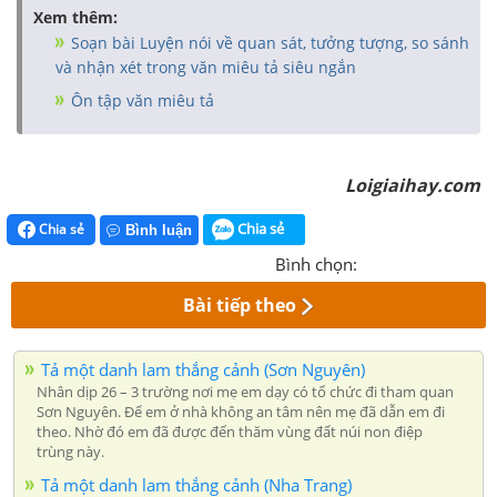
Xem thêm:
Soạn bài Luyện nói về quan sát, tưởng tượng, so sánh
và nhận xét trong văn miêu tả siêu ngắn
Ôn tập văn miêu tả
Loigiaihay.com
Chia sẻ
Chia sẻ
Bình luận
Bình chọn:
Bài tiếp theo
Tả một danh lam thắng cảnh (Sơn Nguyên)
Nhân dịp 26 – 3 trường nơi mẹ em dạy có tổ chức đi tham quan
Sơn Nguyên. Để em ở nhà không an tâm nên mẹ đã dẫn em đi
theo. Nhờ đó em đã được đến thăm vùng đất núi non điệp
trùng này.
Tả một danh lam thắng cảnh (Nha Trang)