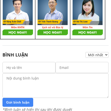
BÌNH LUẬN
Gửi bình luận
*Bình luận sẽ hiển thị sau khi được duyệt