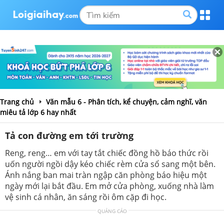
Trang chủ
Văn mẫu 6 - Phân tích, kể chuyện, cảm nghĩ, văn
miêu tả lớp 6 hay nhất
Tả con đường em tới trường
Reng, reng… em với tay tắt chiếc đồng hồ báo thức rồi
uốn người ngồi dậy kéo chiếc rèm cửa sổ sang một bên.
Ánh nắng ban mai tràn ngập căn phòng báo hiệu một
ngày mới lại bắt đầu. Em mở cửa phòng, xuống nhà làm
vệ sinh cá nhân, ăn sáng rồi ôm cặp đi học.
QUẢNG CÁO