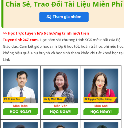
Chia Sẻ, Trao Đổi Tài Liệu Miễn Phí
>> Học trực tuyến lớp 6 chương trình mới trên
Tuyensinh247.com.
Học bám sát chương trình SGK mới nhất của Bộ
Giáo dục. Cam kết giúp học sinh lớp 6 học tốt, hoàn trả học phí nếu học
không hiệu quả. Phụ huynh và học sinh tham khảo chi tiết khoá học tại:
Link