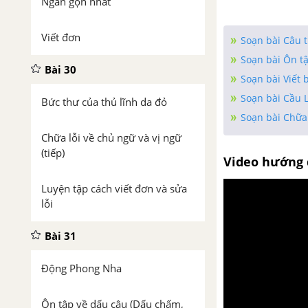
Ngắn gọn nhất
Viết đơn
Soạn bài Câu t
Soạn bài Ôn tậ
Bài 30
Soạn bài Viết 
Soạn bài Cầu L
Bức thư của thủ lĩnh da đỏ
Soạn bài Chữa 
Chữa lỗi về chủ ngữ và vị ngữ
(tiếp)
Video hướng 
Luyện tập cách viết đơn và sửa
lỗi
Bài 31
Động Phong Nha
Ôn tập về dấu câu (Dấu chấm,