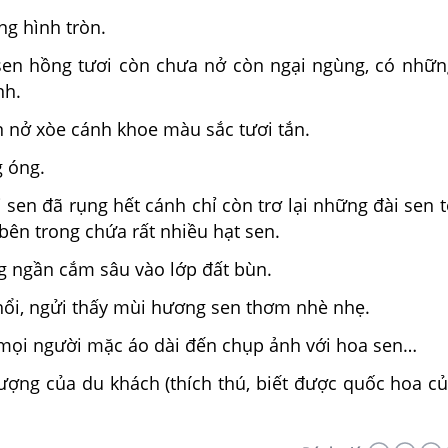
ng hình tròn.
en hồng tươi còn chưa nở còn ngại ngùng, có nhữ
nh.
n nở xòe cánh khoe màu sắc tươi tắn.
g óng.
 sen đã rụng hết cánh chỉ còn trơ lại những đài sen 
 bên trong chứa rất nhiều hạt sen.
g ngần cắm sâu vào lớp đất bùn.
thổi, ngửi thấy mùi hương sen thơm nhè nhẹ.
mọi người mặc áo dài đến chụp ảnh với hoa sen…
tượng của du khách (thích thú, biết được quốc hoa củ