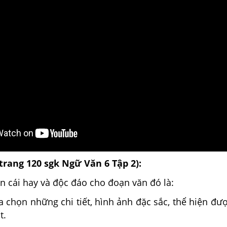
(trang 120 sgk Ngữ Văn 6 Tập 2):
n cái hay và độc đáo cho đoạn văn đó là:
ựa chọn những chi tiết, hình ảnh đặc sắc, thể hiện đượ
t.