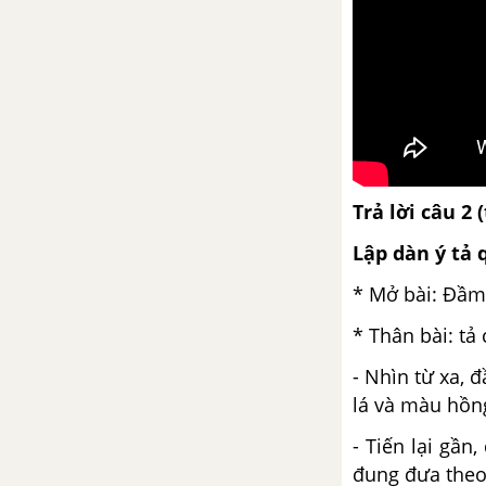
Trả lời câu 2 
Lập dàn ý tả
* Mở bài: Đầm
* Thân bài: tả c
- Nhìn từ xa,
lá và màu hồn
- Tiến lại gần
đung đưa theo