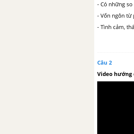
- Có những so 
- Vốn ngôn từ 
- Tình cảm, thá
Câu 2
Video hướng 