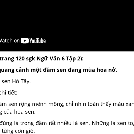
(trang 120 sgk Ngữ Văn 6 Tập 2):
 quang cảnh một đầm sen đang mùa hoa nở.
 sen Hồ Tây.
hi tiết:
 đầm sen rộng mênh mông, chỉ nhìn toàn thấy màu xa
g của hoa sen.
, đúng là trong đầm rất nhiều lá sen. Những lá sen to
 từng cơn gió.