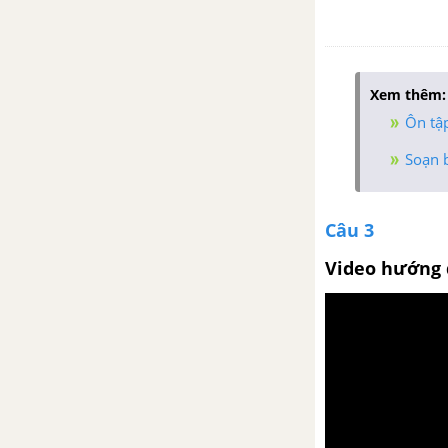
Xem thêm:
Ôn tậ
Soạn b
Câu 3
Video hướng 