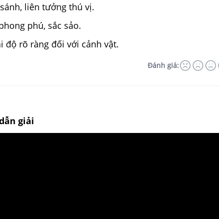
sánh, liên tưởng thú vị.
phong phú, sắc sảo.
i độ rõ ràng đối với cảnh vật.
Đánh giá:
dẫn giải