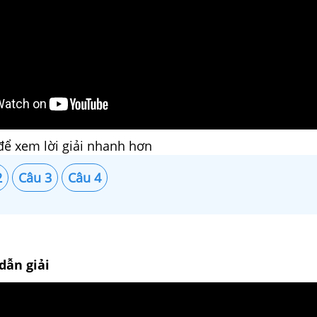
để xem lời giải nhanh hơn
2
Câu 3
Câu 4
dẫn giải