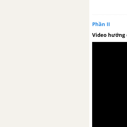
Phần II
Video hướng 