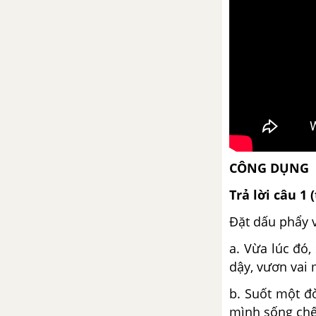
CÔNG DỤNG
Trả lời câu 1 
Đặt dấu phẩy 
a. Vừa lúc đó,
dậy, vươn vai 
b. Suốt một đờ
mình sống chế