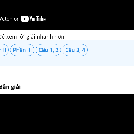
để xem lời giải nhanh hơn
 II
Phần III
Câu 1, 2
Câu 3, 4
dẫn giải