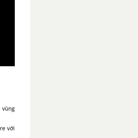
é vùng
re với