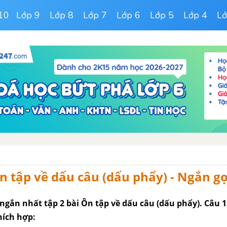
10
Lớp 9
Lớp 8
Lớp 7
Lớp 6
Lớp 5
Lớp 4
Lớ
n tập về dấu câu (dấu phẩy) - Ngắn g
ngắn nhất tập 2 bài Ôn tập về dấu câu (dấu phẩy). Câu 1
hích hợp: