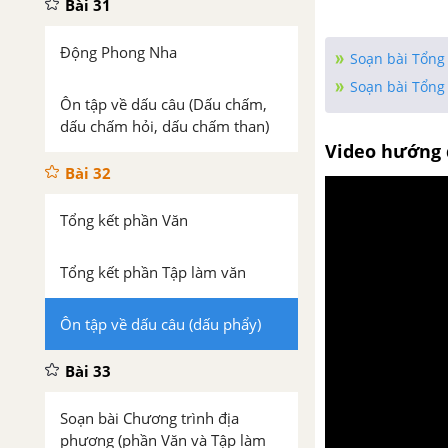
Bài 31
Động Phong Nha
Soạn bài Tổng 
Soạn bài Tổng 
Ôn tập về dấu câu (Dấu chấm,
dấu chấm hỏi, dấu chấm than)
Video hướng 
Bài 32
Tổng kết phần Văn
Tổng kết phần Tập làm văn
Ôn tập về dấu câu (dấu phẩy)
Bài 33
Soạn bài Chương trình địa
phương (phần Văn và Tập làm