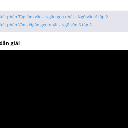
kết phần Tập làm văn - Ngắn gọn nhất - Ngữ văn 6 tập 2
kết phần Văn - Ngắn gọn nhất - Ngữ văn 6 tập 2
dẫn giải