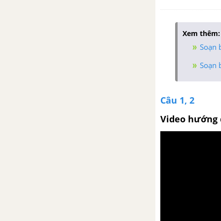
Xem thêm:
Soạn b
Soạn b
Câu 1, 2
Video hướng 