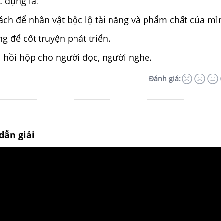
c dụng là:
hách để nhân vật bộc lộ tài năng và phẩm chất của mì
ng để cốt truyện phát triển.
ú hồi hộp cho người đọc, người nghe.
Đánh giá:
dẫn giải