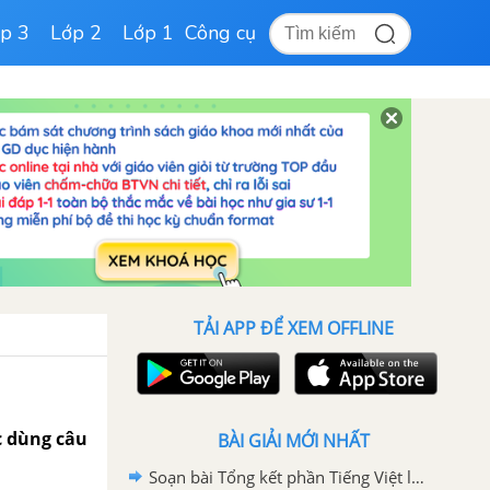
p 3
Lớp 2
Lớp 1
Công cụ
TẢI APP ĐỂ XEM OFFLINE
c dùng câu
BÀI GIẢI MỚI NHẤT
Soạn bài Tổng kết phần Tiếng Việt lớp 6 tập 2 ngắn gọn nhất