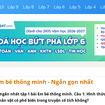
10
Lớp 9
Lớp 8
Lớp 7
Lớp 6
Lớp 5
Lớp 4
Lớ
Em bé thông minh - Ngắn gọn nhất
 ngắn nhất tập 1 bài Em bé thông minh. Câu 1: Hình thứ
hân vật có phổ biến trong truyện cổ tích không?