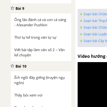
Bài 9
Soạn bài Chữa 
Ông lão đánh cá và con cá vàng
Soạn bài Thạc
- Alexander Pushkin
Soạn bài Chữa 
Soạn bài Luyệ
Thứ tự kể trong văn tự sự
Soạn bài Cây 
Viết bài tập làm văn số 2 – Văn
kể chuyện
Video hướng 
Bài 10
Ếch ngồi đáy giếng (truyện ngụ
ngôn)
Thầy bói xem voi