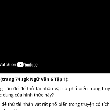
 (trang 74 sgk Ngữ Văn 6 Tập 1):
g câu đố để thử tài nhân vật có phổ biến trong tru
c dụng của hình thức này?
 thử tài nhân vật rất phổ biến trong truyện cổ tích