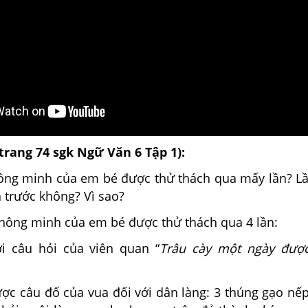
(trang 74 sgk Ngữ Văn 6 Tập 1):
hông minh của em bé được thử thách qua mấy lần? L
 trước không? Vì sao?
thông minh của em bé được thử thách qua 4 lần:
lời câu hỏi của viên quan “
Trâu cày một ngày đượ
được câu đố của vua đối với dân làng: 3 thúng gạo nếp