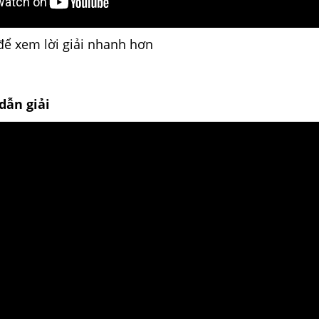
để xem lời giải nhanh hơn
dẫn giải