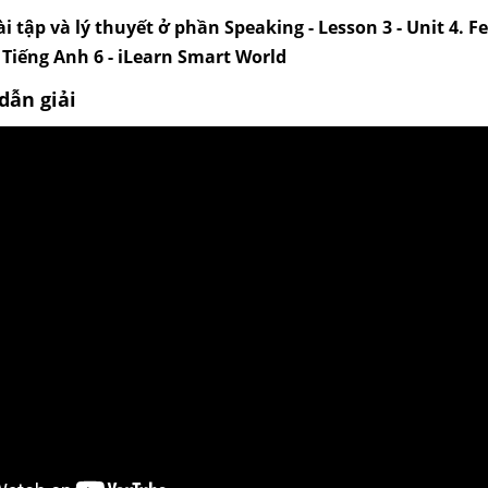
i tập và lý thuyết ở phần Speaking - Lesson 3 - Unit 4. Fe
 Tiếng Anh 6 - iLearn Smart World
dẫn giải