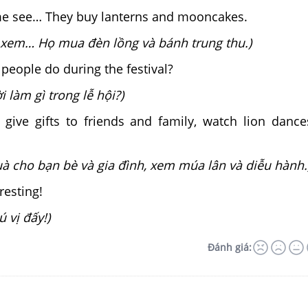
 see… They buy lanterns and mooncakes.
xem… Họ mua đèn lồng và bánh trung thu.)
people do during the festival?
 làm gì trong lễ hội?)
give gifts to friends and family, watch lion danc
à cho bạn bè và gia đình, xem múa lân và diễu hành.
resting!
 vị đấy!)
Đánh giá: