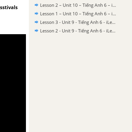
Lesson 2 – Unit 10 – Tiếng Anh 6 – iLearn Smart World
sstivals
Lesson 1 – Unit 10 – Tiếng Anh 6 – iLearn Smart World
Lesson 3 - Unit 9 - Tiếng Anh 6 - iLearn Smart World
Lesson 2 - Unit 9 - Tiếng Anh 6 - iLearn Smart World