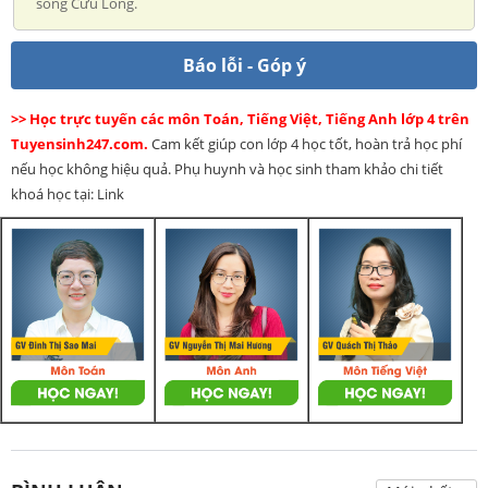
sông Cửu Long.
Báo lỗi - Góp ý
>> Học trực tuyến các môn Toán, Tiếng Việt, Tiếng Anh lớp 4 trên
Tuyensinh247.com.
Cam kết giúp con lớp 4 học tốt, hoàn trả học phí
nếu học không hiệu quả. Phụ huynh và học sinh tham khảo chi tiết
khoá học tại: Link