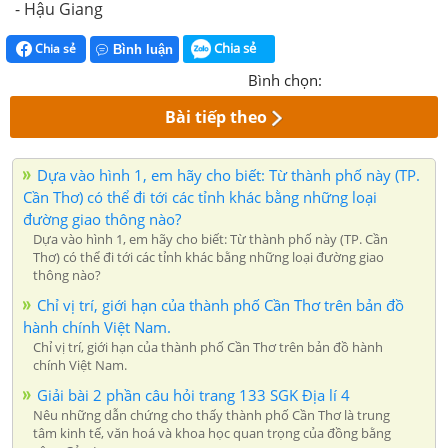
- Hậu Giang
Chia sẻ
Chia sẻ
Bình luận
Bình chọn:
Bài tiếp theo
Dựa vào hình 1, em hãy cho biết: Từ thành phố này (TP.
Cần Thơ) có thể đi tới các tỉnh khác bằng những loại
đường giao thông nào?
Dựa vào hình 1, em hãy cho biết: Từ thành phố này (TP. Cần
Thơ) có thể đi tới các tỉnh khác bằng những loại đường giao
thông nào?
Chỉ vị trí, giới hạn của thành phố Cần Thơ trên bản đồ
hành chính Việt Nam.
Chỉ vị trí, giới hạn của thành phố Cần Thơ trên bản đồ hành
chính Việt Nam.
Giải bài 2 phần câu hỏi trang 133 SGK Địa lí 4
Nêu những dẫn chứng cho thấy thành phố Cần Thơ là trung
tâm kinh tế, văn hoá và khoa học quan trọng của đồng bằng