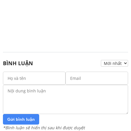
BÌNH LUẬN
Gửi bình luận
*Bình luận sẽ hiển thị sau khi được duyệt