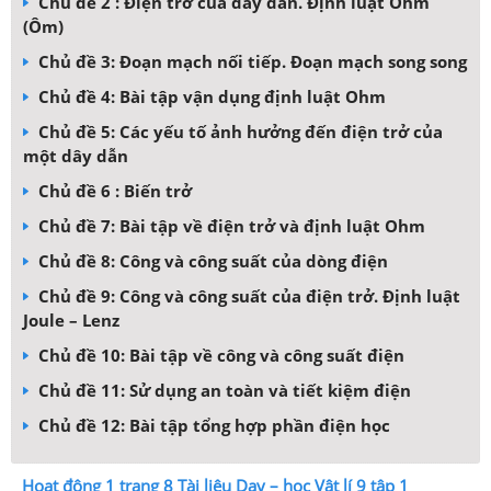
Chủ đề 2 : Điện trở của dây dẫn. Định luật Ohm
(Ôm)
Chủ đề 3: Đoạn mạch nối tiếp. Đoạn mạch song song
Chủ đề 4: Bài tập vận dụng định luật Ohm
Chủ đề 5: Các yếu tố ảnh hưởng đến điện trở của
một dây dẫn
Chủ đề 6 : Biến trở
Chủ đề 7: Bài tập về điện trở và định luật Ohm
Chủ đề 8: Công và công suất của dòng điện
Chủ đề 9: Công và công suất của điện trở. Định luật
Joule – Lenz
Chủ đề 10: Bài tập về công và công suất điện
Chủ đề 11: Sử dụng an toàn và tiết kiệm điện
Chủ đề 12: Bài tập tổng hợp phần điện học
Hoạt động 1 trang 8 Tài liệu Dạy – học Vật lí 9 tập 1