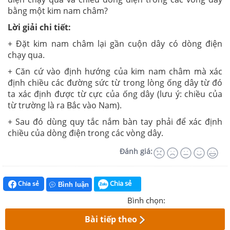
bằng một kim nam châm?
Lời giải chi tiết:
+ Đặt kim nam châm lại gần cuộn dây có dòng điện
chạy qua.
+ Căn cứ vào định hướng của kim nam châm mà xác
định chiều các đường sức từ trong lòng ống dây từ đó
ta xác định được từ cực của ống dây (lưu ý: chiều của
từ trường là ra Bắc vào Nam).
+ Sau đó dùng quy tắc nắm bàn tay phải để xác định
chiều của dòng điện trong các vòng dây.
Đánh giá:
Chia sẻ
Chia sẻ
Bình luận
Bình chọn:
Bài tiếp theo