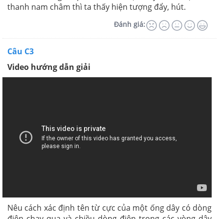
thanh nam châm thì ta thấy hiện tượng đẩy, hút.
Đánh giá:
Câu C3
Video hướng dẫn giải
Nêu cách xác định tên từ cực của một ống dây có dòng
điện chạy qua và chiều dòng điện trong các vòng dây