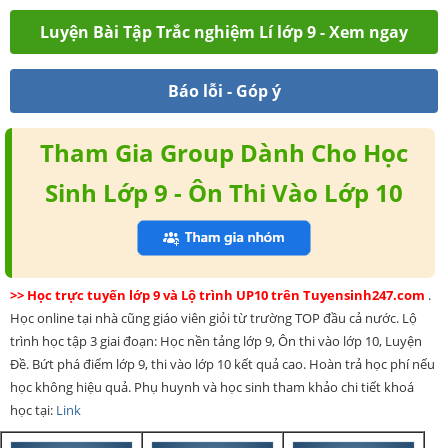
Luyện Bài Tập Trắc nghiệm Lí lớp 9 - Xem ngay
Báo lỗi - Góp ý
Tham Gia Group Dành Cho Học
Sinh Lớp 9 - Ôn Thi Vào Lớp 10
>> Học trực tuyến lớp 9 và Lộ trình UP10 trên Tuyensinh247.com
.
Học online tại nhà cũng giáo viên giỏi từ trường TOP đầu cả nước. Lộ
trình học tập 3 giai đoạn: Học nền tảng lớp 9, Ôn thi vào lớp 10, Luyện
Đề. Bứt phá điểm lớp 9, thi vào lớp 10 kết quả cao. Hoàn trả học phí nếu
học không hiệu quả. Phụ huynh và học sinh tham khảo chi tiết khoá
học tại:
Link