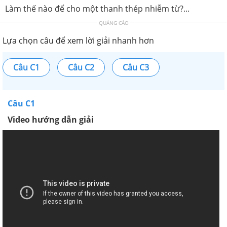
Làm thế nào để cho một thanh thép nhiễm từ?...
QUẢNG CÁO
Lựa chọn câu để xem lời giải nhanh hơn
Câu C1
Câu C2
Câu C3
Câu C1
Video hướng dẫn giải