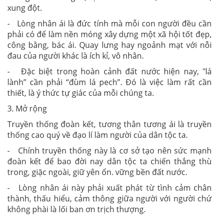
xung đột.
- Lòng nhân ái là đức tính mà mỗi con người đều cần
phải có để làm nền móng xây dựng một xã hội tốt đẹp,
công bằng, bác ái. Quay lưng hay ngoảnh mạt với nỗi
đau của người khác là ích kỉ, vô nhân.
- Đặc biệt trong hoàn cảnh đất nước hiện nay, "lá
lành” cần phải “đùm lá pech”. Đó là việc làm rất cần
thiết, là ý thức tự giác của mỗi chúng ta.
3. Mở rộng
Truyền thống đoàn kết, tương thân tương ái là truyền
thống cao quý về đạo lí làm người của dân tộc ta.
- Chính truyền thống này là cơ sở tạo nên sức mạnh
đoàn kết để bao đời nay dân tộc ta chiến thắng thù
trong, giặc ngoài, giữ yên ổn. vững bền đất nước.
- Lòng nhân ái này phải xuất phát từ tình cảm chân
thành, thấu hiểu, cảm thông giữa người với người chứ
không phài là lối ban ơn trịch thượng.