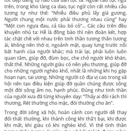
tốt đẹp đáng tự hào của dân tộc ta. Ngoài câu tục ngữ
trên, trong kho tàng ca dao, tục ngữ còn rất nhiều câu
tương tự như thế: “Nhiễu điều phủ lấy giá gương,
Người chung một nước phải thương nhau cùng” hay
“Một con ngựa đau, cả tàu bỏ cỏ”... Các câu trên đều
khuyên nhủ ta: Hễ là đồng bào thì nên đoàn kết, hợp
tác chặt chẽ với nhau trên tinh thần tương thân tương
ái, không nên thờ ơ, ngoảnh mặt, quay lưng trước nỗi
bất hanh cùa người khác; mà trái lại, phải luôn luôn
quan tâm, giúp đỡ, đùm bọc, che chở người khó khăn,
thất thế. Những người giàu có nên yêu thương, giúp đỡ
cho những người nghèo khổ, nhất là những khi họ gặp
hoạn nạn, tai ương. Những người có địa vị cao trong xã
hội nên tạo điều kiện giúp đỡ quần chúng được sông
một đời sông ấm no, hạnh phúc. Đúng như tinh thần
của người xưa đã từng khuyên dạy: “Thấy ai đói rách thì
thương, Rét thường cho mặc, đói thường cho ăn”.
Trong đời sống xã hội, hoàn cảnh con người dễ thay
đổi thất thường, khi thành công khi thâ't bại, khi được
khi mất, khi giàu có khi nghèo khổ. Vì thế tinh thần