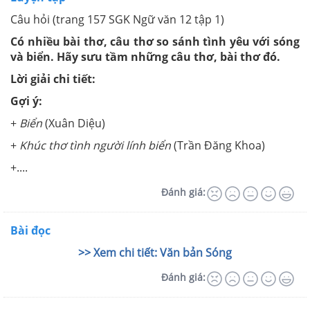
Câu hỏi (trang 157 SGK Ngữ văn 12 tập 1)
Có nhiều bài thơ, câu thơ so sánh tình yêu với sóng
và biển. Hãy sưu tầm những câu thơ, bài thơ đó.
Lời giải chi tiết:
Gợi ý:
+
Biển
(Xuân Diệu)
+
Khúc thơ tình người lính biển
(Trần Đăng Khoa)
+....
Đánh giá:
Bài đọc
>> Xem chi tiết: Văn bản Sóng
Đánh giá: