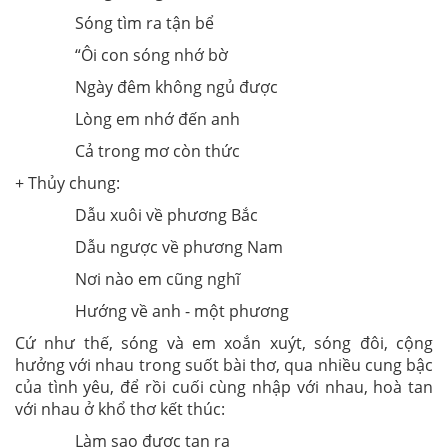
Sóng tìm ra tận bể
“Ôi con sóng nhớ bờ
Ngày đêm không ngủ được
Lòng em nhớ đến anh
Cả trong mơ còn thức
+ Thủy chung:
Dẫu xuôi về phương Bắc
Dẫu ngược về phương Nam
Nơi nào em cũng nghĩ
Hướng về anh - một phương
Cứ như thế, sóng và em xoắn xuýt, sóng đôi, cộng
hưởng với nhau trong suốt bài thơ, qua nhiều cung bậc
của tình yêu, để rồi cuối cùng nhập với nhau, hoà tan
với nhau ở khổ thơ kết thúc:
Làm sao được tan ra