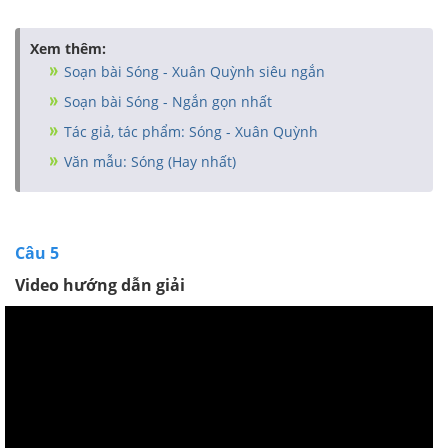
Xem thêm:
Soạn bài Sóng - Xuân Quỳnh siêu ngắn
Soạn bài Sóng - Ngắn gọn nhất
Tác giả, tác phẩm: Sóng - Xuân Quỳnh
Văn mẫu: Sóng (Hay nhất)
Câu 5
Video hướng dẫn giải