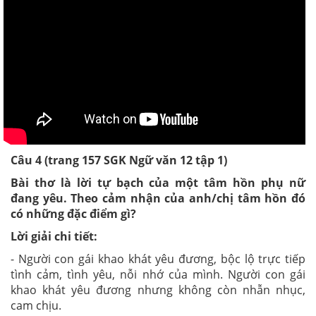
Câu 4 (trang 157 SGK Ngữ văn 12 tập 1)
Bài thơ là lời tự bạch của một tâm hồn phụ nữ
đang yêu. Theo cảm nhận của anh/chị tâm hồn đó
có những đặc điểm gì?
Lời giải chi tiết:
- Người con gái khao khát yêu đương, bộc lộ trực tiếp
tình cảm, tình yêu, nỗi nhớ của mình. Người con gái
khao khát yêu đương nhưng không còn nhẫn nhục,
cam chịu.