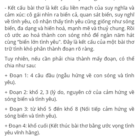
- Kết cấu bài thơ là kết cấu liền mạch của suy nghĩa và
cảm xúc: cô gái nhìn ra biển cả, quan sát biển, suy nghĩ
về tình yêu, cô nhận thấy tình yêu cũng giống như sóng
biển, đa dạng và hiến hoá, mạnh mẽ và thuỷ chung. Rồi
cô ước ao hoá thành con sóng nhỏ để ngàn năm hát
cùng “biển lớn tình yêu". Đây là kết cấu của một bài thơ
trữ tình khó phân thành đoạn rõ ràng.
Tuy nhiên, nếu cần phải chia thành mấy đoạn, có thể
chia như sau:
+ Đoạn 1: 4 câu đầu (ngẫu hứng về con sóng và tình
yêu).
+ Đoạn 2: khổ 2, 3 (lý do, nguyên cớ của cảm hứng về
sóng biển và tình yêu).
+ Đoạn 3: từ khổ 5 đến khổ 8 (Nối tiếp cảm hứng về
sóng biển và tình yêu).
+ Đoạn 4: khổ cuối (Kết thúc bài thơ bằng ước vọng tình
yêu vĩnh hằng).