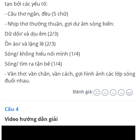
tạo bởi các yếu tố:
- Câu thơ ngắn, đều (5 chữ)
- Nhịp thơ thường thuận, gợi dư âm sóng biển:
Dữ dội/ và dịu êm (2/3)
Ồn ào/ và lặng lẽ (2/3)
Sóng/ không hiểu nổi mình (1/4)
Sóng/ tìm ra tận bể (1/4)
- Vần thơ: vần chân, vần cách, gợi hình ảnh các lớp sóng
đuổi nhau.
Đánh giá:
Câu 4
Video hướng dẫn giải