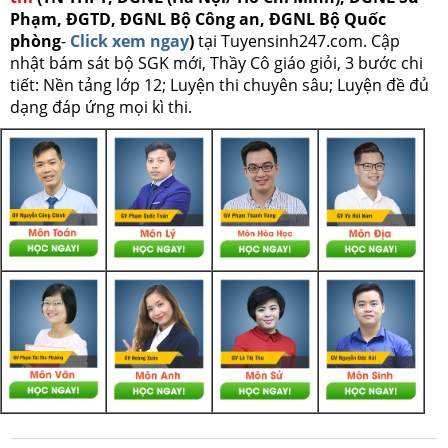
Phạm, ĐGTD, ĐGNL Bộ Công an, ĐGNL Bộ Quốc
phòng
-
Click xem ngay
)
tại Tuyensinh247.com.
Cập
nhật bám sát bộ SGK mới, Thầy Cô giáo giỏi, 3 bước chi
tiết: Nền tảng lớp 12; Luyện thi chuyên sâu; Luyện đề đủ
dạng đáp ứng mọi kì thi.