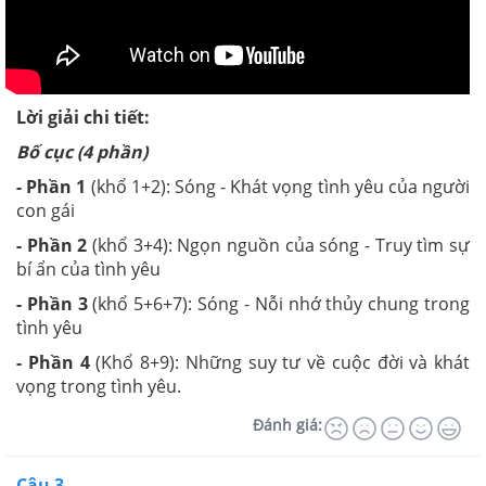
Lời giải chi tiết:
Bố cục (4 phần)
- Phần 1
(khổ 1+2): Sóng - Khát vọng tình yêu của người
con gái
- Phần 2
(khổ 3+4): Ngọn nguồn của sóng - Truy tìm sự
bí ẩn của tình yêu
- Phần 3
(khổ 5+6+7): Sóng - Nỗi nhớ thủy chung trong
tình yêu
- Phần 4
(Khổ 8+9): Những suy tư về cuộc đời và khát
vọng trong tình yêu.
Đánh giá:
Câu 3