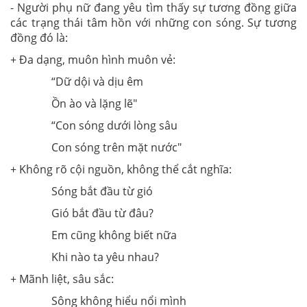
- Người phụ nữ đang yêu tìm thấy sự tương đồng giữa
các trạng thái tâm hồn với những con sóng. Sự tương
đồng đó là:
+ Đa dạng, muôn hình muôn vẻ:
“Dữ dội và dịu êm
Ồn ào và lặng lẽ"
“Con sóng dưới lòng sâu
Con sóng trên mặt nước"
+ Không rõ cội nguồn, không thể cắt nghĩa:
Sóng bắt đầu từ gió
Gió bắt đầu từ đâu?
Em cũng không biết nữa
Khi nào ta yêu nhau?
+ Mãnh liệt, sâu sắc:
Sông không hiểu nổi mình