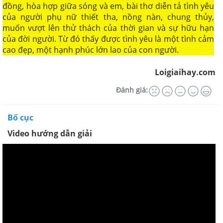
đồng, hòa hợp giữa sóng và em, bài thơ diễn tả tình yêu
của người phụ nữ thiết tha, nồng nàn, chung thủy,
muốn vượt lên thử thách của thời gian và sự hữu hạn
của đời người. Từ đó thấy được tình yêu là một tình cảm
cao đẹp, một hạnh phúc lớn lao của con người.
Loigiaihay.com
Đánh giá:
Bố cục
Video hướng dẫn giải