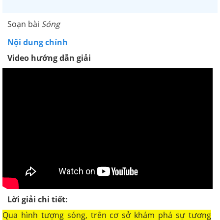
Soạn bài
Sóng
Nội dung chính
Video hướng dẫn giải
Lời giải chi tiết:
Qua hình tượng sóng, trên cơ sở khám phá sự tương