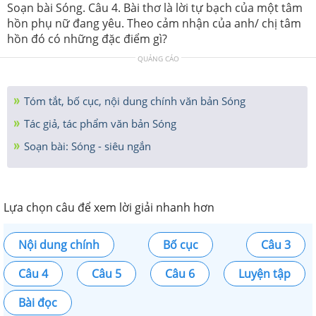
Soạn bài Sóng. Câu 4. Bài thơ là lời tự bạch của một tâm
hồn phụ nữ đang yêu. Theo cảm nhận của anh/ chị tâm
hồn đó có những đặc điểm gì?
QUẢNG CÁO
Tóm tắt, bố cục, nội dung chính văn bản Sóng
Tác giả, tác phẩm văn bản Sóng
Soạn bài: Sóng - siêu ngắn
Lựa chọn câu để xem lời giải nhanh hơn
Nội dung chính
Bố cục
Câu 3
Câu 4
Câu 5
Câu 6
Luyện tập
Bài đọc