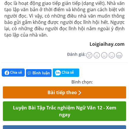
đọc là hoạt động giao tiếp gián tiếp (dạng viết). Nhà văn
tạo lập văn bản ở thời điểm và không gian cách biệt với
người đọc. Vì vậy, có những điều nhà văn muốn thông
báo gửi gắm không được người đọc lĩnh hội hết. Ngược
lại, có những điều người đọc lĩnh hội nằm ngoài ý định
tạo lập của nhà văn.
Loigiaihay.com
Đánh giá:
Chia sẻ
Chia sẻ
Bình luận
Bình chọn:
Bài tiếp theo
Luyện Bài Tập Trắc nghiệm Ngữ Văn 12 - Xem
ngay