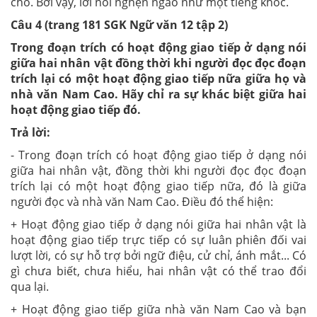
chó. Bởi vậy, lời nói nghẹn ngào như một tiếng khóc.
Câu 4 (trang 181 SGK Ngữ văn 12 tập 2)
Trong đoạn trích có hoạt động giao tiếp ở dạng nói
giữa hai nhân vật đồng thời khi người đọc đọc đoạn
trích lại có một hoạt động giao tiếp nữa giữa họ và
nhà văn Nam Cao. Hãy chỉ ra sự khác biệt giữa hai
hoạt động giao tiếp đó.
Trả lời:
- Trong đoạn trích có hoạt động giao tiếp ở dạng nói
giữa hai nhân vật, đồng thời khi người đọc đọc đoạn
trích lại có một hoạt động giao tiếp nữa, đó là giữa
người đọc và nhà văn Nam Cao. Điều đó thể hiện:
+ Hoạt động giao tiếp ở dạng nói giữa hai nhân vật là
hoạt động giao tiếp trực tiếp có sự luân phiên đối vai
lượt lời, có sự hỗ trợ bởi ngữ điệu, cử chỉ, ánh mắt... Có
gì chưa biết, chưa hiểu, hai nhân vật có thể trao đổi
qua lại.
+ Hoạt động giao tiếp giữa nhà văn Nam Cao và bạn