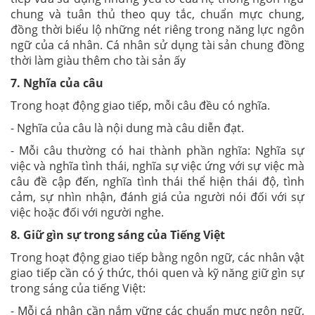
chung và tuân thủ theo quy tắc, chuẩn mực chung,
đồng thời biểu lộ những nét riêng trong năng lực ngôn
ngữ của cá nhân. Cá nhân sử dụng tài sản chung đồng
thời làm giàu thêm cho tài sản ấy
7. Nghĩa của câu
Trong hoạt động giao tiếp, mỗi câu đều có nghĩa.
- Nghĩa của câu là nội dung mà câu diễn đạt.
- Mỗi câu thường có hai thành phần nghĩa: Nghĩa sự
việc và nghĩa tình thái, nghĩa sự việc ứng với sự việc mà
câu đề cập đến, nghĩa tình thái thể hiện thái độ, tình
cảm, sự nhìn nhận, đánh giá của người nói đối với sự
việc hoặc đối với người nghe.
8. Giữ gìn sự trong sáng của Tiếng Việt
Trong hoạt động giao tiếp bằng ngôn ngữ, các nhân vật
giao tiếp cần có ý thức, thói quen và kỹ năng giữ gìn sự
trong sáng của tiếng Việt:
- Mỗi cá nhân cần nắm vững các chuẩn mực ngôn ngữ,