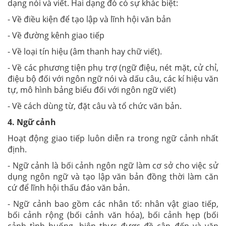
dạng nói và viết. Hai dạng đó có sự khác biệt:
- Về điều kiện để tạo lập và lĩnh hội văn bản
- Về đường kênh giao tiếp
- Về loại tín hiệu (âm thanh hay chữ viết).
- Về các phương tiện phụ trợ (ngữ điệu, nét mặt, cử chỉ,
điệu bộ đối với ngôn ngữ nói và dấu câu, các kí hiệu văn
tự, mô hình bảng biểu đối với ngôn ngữ viết)
- Về cách dùng từ, đặt câu và tổ chức văn bản.
4. Ngữ cảnh
Hoạt động giao tiếp luôn diễn ra trong ngữ cảnh nhất
định.
- Ngữ cảnh là bối cảnh ngôn ngữ làm cơ sở cho việc sử
dụng ngôn ngữ và tạo lập văn bản đồng thời làm căn
cứ để lĩnh hội thấu đáo văn bản.
- Ngữ cảnh bao gồm các nhân tố: nhân vật giao tiếp,
bối cảnh rộng (bối cảnh văn hóa), bối cảnh hẹp (bối