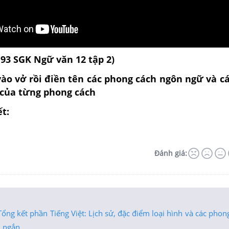
193 SGK Ngữ văn 12 tập 2)
ào vở rồi điền tên các phong cách ngôn ngữ và c
 của từng phong cách
ết:
Đánh giá:
ổng kết phần Tiếng Việt: Lịch sử, đặc điểm loại hình và các pho
u ngắn