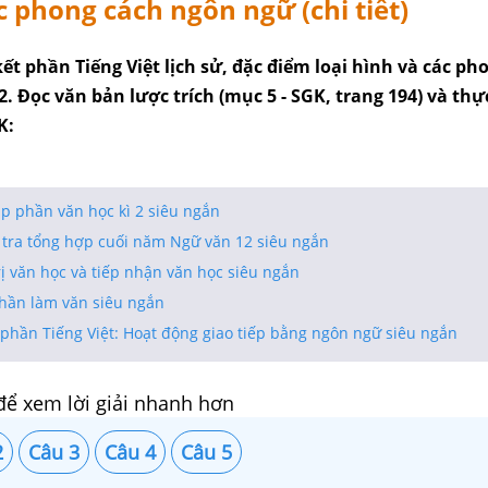
c phong cách ngôn ngữ (chi tiết)
ết phần Tiếng Việt lịch sử, đặc điểm loại hình và các ph
. Đọc văn bản lược trích (mục 5 - SGK, trang 194) và thự
K:
p phần văn học kì 2 siêu ngắn
 tra tổng hợp cuối năm Ngữ văn 12 siêu ngắn
rị văn học và tiếp nhận văn học siêu ngắn
hần làm văn siêu ngắn
phần Tiếng Việt: Hoạt động giao tiếp bằng ngôn ngữ siêu ngắn
để xem lời giải nhanh hơn
2
Câu 3
Câu 4
Câu 5