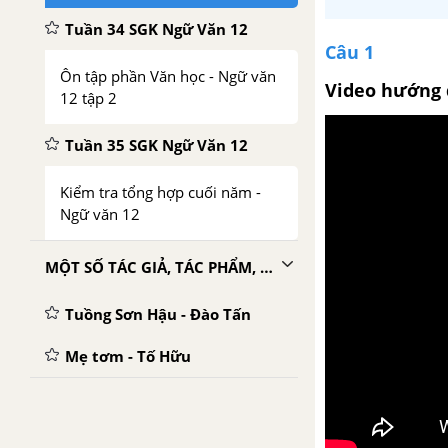
Tuần 34 SGK Ngữ Văn 12
Câu 1
Ôn tập phần Văn học - Ngữ văn
Video hướng 
12 tập 2
Tuần 35 SGK Ngữ Văn 12
Kiểm tra tổng hợp cuối năm -
Ngữ văn 12
MỘT SỐ TÁC GIẢ, TÁC PHẨM, NGHỊ LUẬN VĂN HỌC, XÃ HỘI THAM KHẢO
Tuồng Sơn Hậu - Đào Tấn
Mẹ tơm - Tố Hữu