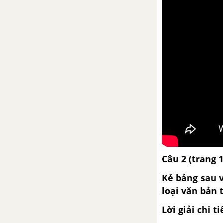
Câu 2 (trang 
Kẻ bảng sau v
loại văn bản 
Lời giải chi ti