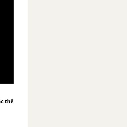
ác thể