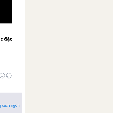
ác đặc
ng cách ngôn