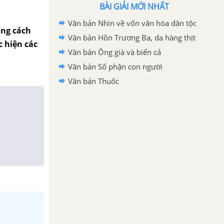
BÀI GIẢI MỚI NHẤT
Văn bản Nhìn về vốn văn hóa dân tộc
ong cách
Văn bản Hồn Trương Ba, da hàng thịt
c hiện các
Văn bản Ông già và biển cả
Văn bản Số phận con người
Văn bản Thuốc