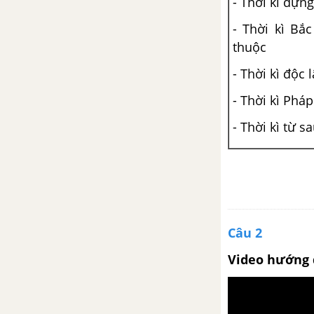
- Thời kì dựn
- Thời kì Bắ
thuộc
- Thời kì độc 
- Thời kì Phá
- Thời kì từ 
Câu 2
Video hướng 