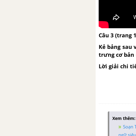
Câu 3 (trang 
Kẻ bảng sau v
trưng cơ bản
Lời giải chi ti
Xem thêm:
Soạn T
ngữ siê