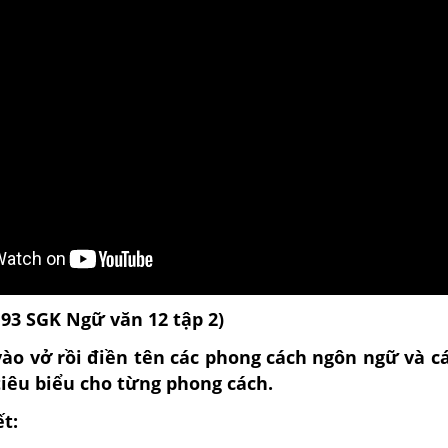
193 SGK Ngữ văn 12 tập 2)
ào vở rồi điền tên các phong cách ngôn ngữ và c
tiêu biểu cho từng phong cách.
ết: