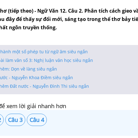
hơ (tiếp theo) - Ngữ Văn 12. Câu 2. Phân tích cách gieo 
u đây để thấy sự đổi mới, sáng tạo trong thể thơ bảy ti
thất ngôn truyền thống.
 hành một số phép tu từ ngữ âm siêu ngắn
bài làm văn số 3: Nghị luận văn học siêu ngắn
thêm: Dọn về làng siêu ngắn
nước - Nguyễn Khoa Điềm siêu ngắn
thêm Đất nước - Nguyễn Đình Thi siêu ngắn
để xem lời giải nhanh hơn
2
Câu 3
Câu 4