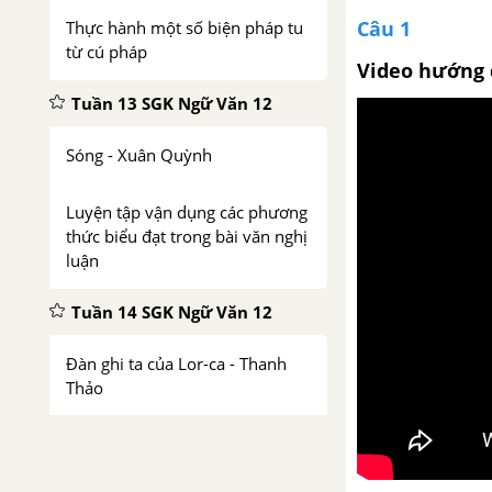
Câu 1
Thực hành một số biện pháp tu
từ cú pháp
Video hướng 
Tuần 13 SGK Ngữ Văn 12
Sóng - Xuân Quỳnh
Luyện tập vận dụng các phương
thức biểu đạt trong bài văn nghị
luận
Tuần 14 SGK Ngữ Văn 12
Đàn ghi ta của Lor-ca - Thanh
Thảo
Bác Ơi - Tố Hữu