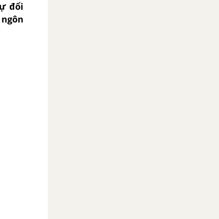
ự đổi
t ngôn