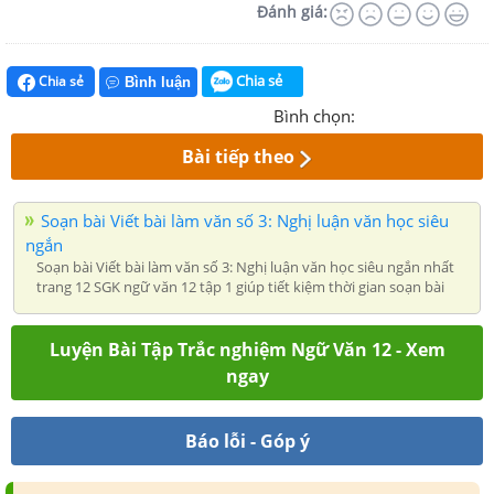
Đánh giá:
Chia sẻ
Chia sẻ
Bình luận
Bình chọn:
Bài tiếp theo
Soạn bài Viết bài làm văn số 3: Nghị luận văn học siêu
ngắn
Soạn bài Viết bài làm văn số 3: Nghị luận văn học siêu ngắn nhất
trang 12 SGK ngữ văn 12 tập 1 giúp tiết kiệm thời gian soạn bài
Luyện Bài Tập Trắc nghiệm Ngữ Văn 12 - Xem
ngay
Báo lỗi - Góp ý