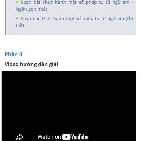
Soạn bài Thực hành một số phép tu từ ngữ âm -
Ngắn gọn nhất
Soạn bài Thực hành một số phép tu từ ngữ âm (chi
tiết)
Phần II
Video hướng dẫn giải