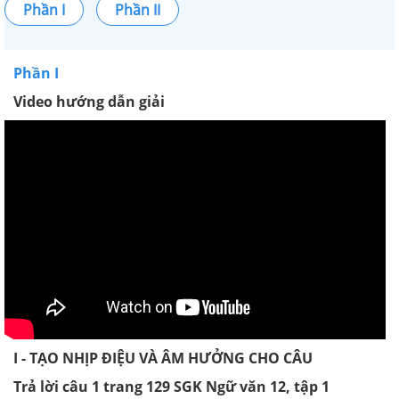
Phần I
Phần II
Phần I
Video hướng dẫn giải
I - TẠO NHỊP ĐIỆU VÀ ÂM HƯỞNG CHO CÂU
Trả lời câu 1 trang 129 SGK Ngữ văn 12, tập 1