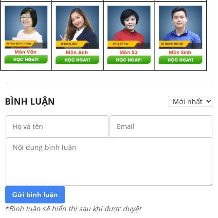
BÌNH LUẬN
Gửi bình luận
*Bình luận sẽ hiển thị sau khi được duyệt