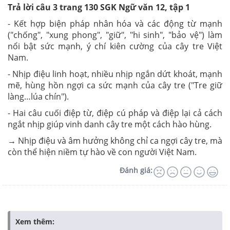
Trả lời câu 3 trang 130 SGK Ngữ văn 12, tập 1
- Kết hợp biện pháp nhân hóa và các động từ mạnh
("chống", "xung phong", "giữ", "hi sinh", "bảo vệ") làm
nổi bật sức mạnh, ý chí kiên cường của cây tre Việt
Nam.
- Nhịp điệu linh hoạt, nhiều nhịp ngắn dứt khoát, mạnh
mẽ, hùng hồn ngợi ca sức mạnh của cây tre ("Tre giữ
làng…lúa chín").
- Hai câu cuối điệp từ, điệp cú pháp và điệp lại cả cách
ngắt nhịp giúp vinh danh cây tre một cách hào hùng.
→ Nhịp điệu và âm hưởng không chỉ ca ngợi cây tre, mà
còn thể hiện niềm tự hào về con người Việt Nam.
Đánh giá:
Xem thêm: