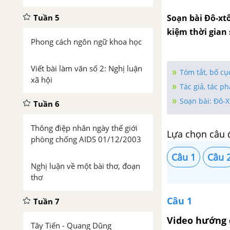
Tuần 5
Soạn bài Đô-xtô
kiệm thời gian
Phong cách ngôn ngữ khoa học
Viết bài làm văn số 2: Nghị luận
Tóm tắt, bố cụ
xã hội
Tác giả, tác p
Soạn bài: Đô-Xt
Tuần 6
Thông điệp nhân ngày thế giới
Lựa chọn câu 
phòng chống AIDS 01/12/2003
Câu 1
Câu 
Nghị luận về một bài thơ, đoạn
thơ
Câu 1
Tuần 7
Video hướng 
Tây Tiến - Quang Dũng