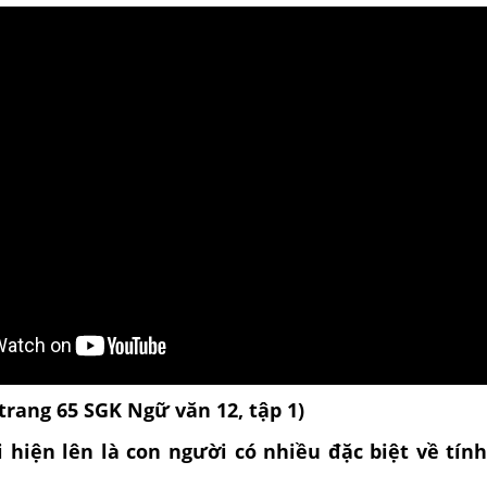
(trang 65 SGK Ngữ văn 12, tập 1)
i hiện lên là con người có nhiều đặc biệt về tín