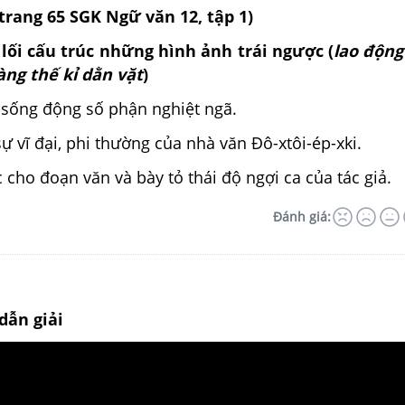
(trang 65 SGK Ngữ văn 12, tập 1)
lối cấu trúc những hình ảnh trái ngược (
lao động
àng thế kỉ dằn vặt
)
n sống động số phận nghiệt ngã.
sự vĩ đại, phi thường của nhà văn Đô-xtôi-ép-xki.
c cho đoạn văn và bày tỏ thái độ ngợi ca của tác giả.
Đánh giá:
dẫn giải