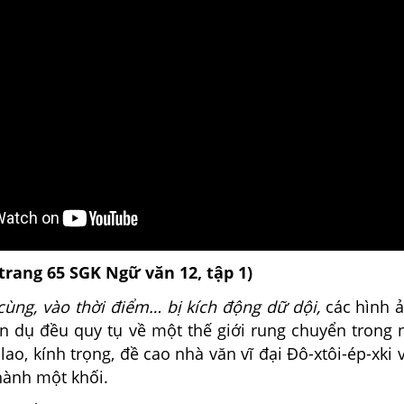
(trang 65 SGK Ngữ văn 12, tập 1)
cùng, vào thời điểm… bị kích động dữ dội,
các hình 
n dụ đều quy tụ về một thế giới rung chuyển trong
lao, kính trọng, đề cao nhà văn vĩ đại Đô-xtôi-ép-xki 
hành một khối.