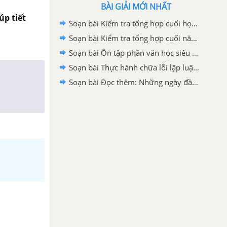
BÀI GIẢI MỚI NHẤT
úp tiết
Soạn bài Kiểm tra tổng hợp cuối học kì I Ngữ văn 12 siêu ngắn
Soạn bài Kiểm tra tổng hợp cuối năm Ngữ văn 12 siêu ngắn
Soạn bài Ôn tập phần văn học siêu ngắn
Soạn bài Thực hành chữa lỗi lập luận trong văn nghị luận siêu ngắn
Soạn bài Đọc thêm: Những ngày đầu của nước Việt Nam mới siêu ngắn