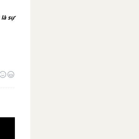
 là sự