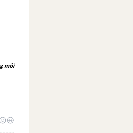
ng mỏi