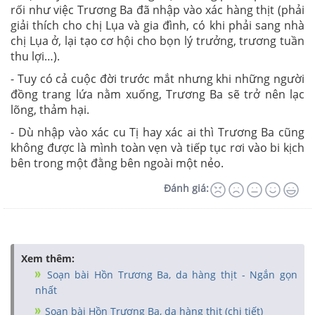
rối như việc Trương Ba đã nhập vào xác hàng thịt (phải
giải thích cho chị Lụa và gia đình, có khi phải sang nhà
chị Lụa ở, lại tạo cơ hội cho bọn lý trưởng, trương tuần
thu lợi…).
- Tuy có cả cuộc đời trước mắt nhưng khi những người
đồng trang lứa nằm xuống, Trương Ba sẽ trở nên lạc
lõng, thảm hại.
- Dù nhập vào xác cu Tị hay xác ai thì Trương Ba cũng
không được là mình toàn vẹn và tiếp tục rơi vào bi kịch
bên trong một đằng bên ngoài một nẻo.
Đánh giá:
Xem thêm:
Soạn bài Hồn Trương Ba, da hàng thịt - Ngắn gọn
nhất
Soạn bài Hồn Trương Ba, da hàng thịt (chi tiết)