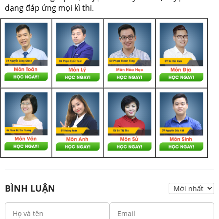
dạng đáp ứng mọi kì thi.
BÌNH LUẬN