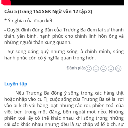
Câu 5 (trang 154 SGK Ngữ văn 12 tập 2)
* Ý nghĩa của đoạn kết:
-
Quyết định đúng đắn của Trương Ba đem lại sự thanh
thản, yên bình, hạnh phúc cho chính linh hồn ông và
những người thân xung quanh.
- Sự sống đáng quý nhưng sống là chính mình, sống
hạnh phúc còn có ý nghĩa quan trọng hơn.
Đánh giá:
Luyện tập
Nếu Trương Ba đồng ý sống trong xác hàng thịt
hoặc nhập vào cu Tị, cuộc sống của Trương Ba sẽ lại rơi
vào bi kịch với hàng loạt những rắc rối, phiền toái của
việc bên trong một đằng, bên ngoài một nẻo. Những
phiền toái ấy có thể khác nhau khi sống trong những
cái xác khác nhau nhưng đều là sự chắp vá lố bịch, sự