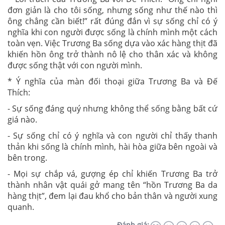
đơn giản là cho tôi sống, nhưng sống như thế nào thì
ông chẳng cần biết!” rất đúng đắn vì sự sống chỉ có ý
nghĩa khi con người được sống là chính mình một cách
toàn vẹn. V
iệc Trương Ba sống dựa vào xác hàng thịt đã
khiến hồn ông trở thành nô lệ cho thân xác và không
được sống thật với con người mình.
* Ý nghĩa của màn đối thoại giữa Trương Ba và Đế
Thích:
- Sự sống đáng quý nhưng không thể sống bằng bất cứ
giá nào.
- Sự sống chỉ có ý nghĩa và con người chỉ thấy thanh
thản khi sống là chính mình, hài hòa giữa bên ngoài và
bên trong.
- Mọi sự chắp vá, gượng ép chỉ khiến Trương Ba trở
thành nhân vật quái gở mang tên “hồn Trương Ba da
hàng thịt”, đem lại đau khổ cho bản thân và người xung
quanh.
Đánh giá: