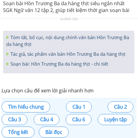
Soạn bài Hồn Trương Ba da hàng thịt siêu ngắn nhất
SGK Ngữ văn 12 tập 2, giúp tiết kiệm thời gian soạn bài
QUẢNG CÁO
Tóm tắt, bố cục, nội dung chính văn bản Hồn Trương Ba
da hàng thịt
Tác giả, tác phẩm văn bản Hồn Trương Ba da hàng thịt
Soạn bài: Hồn Trương Ba da hàng thịt - chi tiết
Lựa chọn câu để xem lời giải nhanh hơn
Tìm hiểu chung
Câu 1
Câu 2
Câu 3
Câu 4
Câu 6
Luyện tập
Tổng kết
Bài đọc