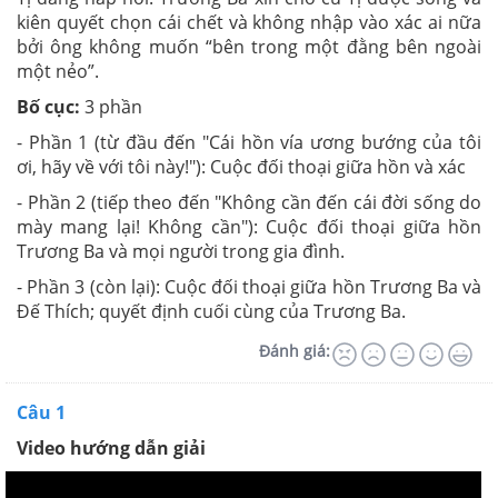
kiên quyết chọn cái chết và không nhập vào xác ai nữa
bởi ông không muốn “bên trong một đằng bên ngoài
một nẻo”.
Bố cục:
3 phần
- Phần 1 (từ đầu đến "Cái hồn vía ương bướng của tôi
ơi, hãy về với tôi này!"): Cuộc đối thoại giữa hồn và xác
- Phần 2 (tiếp theo đến "Không cần đến cái đời sống do
mày mang lại! Không cần"): Cuộc đối thoại giữa hồn
Trương Ba và mọi người trong gia đình.
- Phần 3 (còn lại): Cuộc đối thoại giữa hồn Trương Ba và
Đế Thích; quyết định cuối cùng của Trương Ba.
Đánh giá:
Câu 1
Video hướng dẫn giải