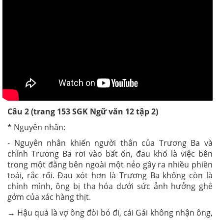
Câu 2 (trang 153 SGK Ngữ văn 12 tập 2)
* Nguyên nhân:
- Nguyên nhân khiến người thân của Trương Ba và
chính Trương Ba rơi vào bất ổn, đau khổ là việc bên
trong một đằng bên ngoài một nẻo gây ra nhiều phiền
toái, rắc rối. Đau xót hơn là Trương Ba không còn là
chính mình, ông bị tha hóa dưới sức ảnh hưởng ghê
gớm của xác hàng thịt.
→ Hậu quả là vợ ông đòi bỏ đi, cái Gái không nhận ông,