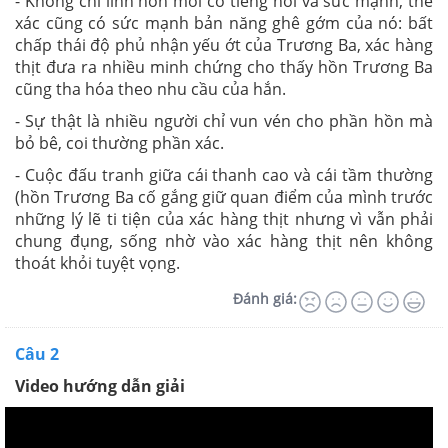
- Không chỉ linh hồn mới có tiếng nói và sức mạnh, thể
xác cũng có sức mạnh bản năng ghê gớm của nó: bất
chấp thái độ phủ nhận yếu ớt của Trương Ba, xác hàng
thịt đưa ra nhiều minh chứng cho thấy hồn Trương Ba
cũng tha hóa theo nhu cầu của hắn.
- Sự thật là nhiều người chỉ vun vén cho phần hồn mà
bỏ bê, coi thường phần xác.
- Cuộc đấu tranh giữa cái thanh cao và cái tầm thường
(hồn Trương Ba cố gắng giữ quan điểm của mình trước
những lý lẽ ti tiện của xác hàng thịt nhưng vì vẫn phải
chung đụng, sống nhờ vào xác hàng thịt nên không
thoát khỏi tuyệt vọng.
Đánh giá:
Câu 2
Video hướng dẫn giải