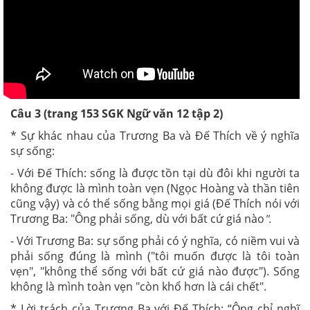
Câu 3 (trang 153 SGK Ngữ văn 12 tập 2)
* Sự khác nhau của Trương Ba và Đế Thích về ý nghĩa
sự sống:
- Với Đế Thích: sống là được tồn tại dù đôi khi người ta
không được là mình toàn vẹn (Ngọc Hoàng và thần tiên
cũng vậy) và có thể sống bằng mọi giá (Đế Thích nói với
Trương Ba: "Ông phải sống, dù với bất cứ giá nào
".
- Với Trương Ba: sự sống phải có ý nghĩa, có niềm vui và
phải sống đúng là mình ("tôi muốn được là tôi toàn
vẹn", "không thể sống với bất cứ giá nào được"). Sống
không là mình toàn vẹn "còn khổ hơn là cái chết".
* Lời trách của Trương Ba với Đế Thích: “Ông chỉ nghĩ