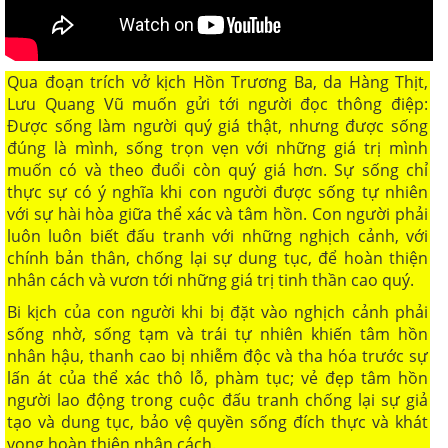
Qua đoạn trích vở kịch Hồn Trương Ba, da Hàng Thịt,
Lưu Quang Vũ muốn gửi tới người đọc thông điệp:
Được sống làm người quý giá thật, nhưng được sống
đúng là mình, sống trọn vẹn với những giá trị mình
muốn có và theo đuổi còn quý giá hơn. Sự sống chỉ
thực sự có ý nghĩa khi con người được sống tự nhiên
với sự hài hòa giữa thể xác và tâm hồn. Con người phải
luôn luôn biết đấu tranh với những nghịch cảnh, với
chính bản thân, chống lại sự dung tục, để hoàn thiện
nhân cách và vươn tới những giá trị tinh thần cao quý.
Bi kịch của con người khi bị đặt vào nghịch cảnh phải
sống nhờ, sống tạm và trái tự nhiên khiến tâm hồn
nhân hậu, thanh cao bị nhiễm độc và tha hóa trước sự
lấn át của thể xác thô lỗ, phàm tục; vẻ đẹp tâm hồn
người lao động trong cuộc đấu tranh chống lại sự giả
tạo và dung tục, bảo vệ quyền sống đích thực và khát
vọng hoàn thiện nhân cách.