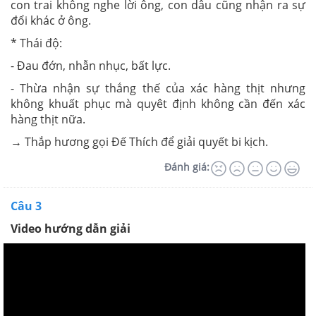
con trai không nghe lời ông, con dâu cũng nhận ra sự
đổi khác ở ông.
* Thái độ:
- Đau đớn, nhẫn nhục, bất lực.
- Thừa nhận sự thắng thế của xác hàng thịt nhưng
không khuất phục mà quyêt định không cần đến xác
hàng thịt nữa.
→ Thắp hương gọi Đế Thích để giải quyết bi kịch.
Đánh giá:
Câu 3
Video hướng dẫn giải