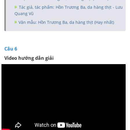
Tác giả, tác phẩm: Hồn Trương Ba, da hàng thịt - Lưu
Quang Vũ
Văn mẫu: Hồn Trương Ba, da hàng thịt (Hay nhất)
Câu 6
Video hướng dẫn giải