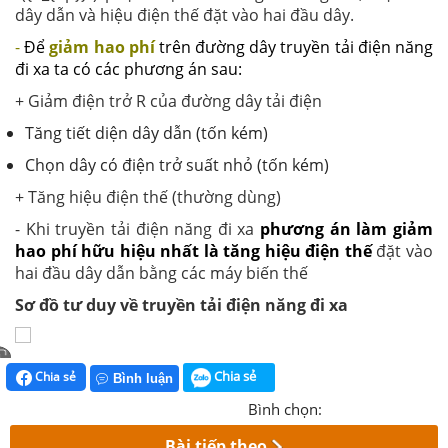
dây dẫn và hiệu điện thế đặt vào hai đầu dây.
-
Để
giảm hao phí
trên đường dây truyền tải điện năng
đi xa ta có các phương án sau:
+ Giảm điện trở R của đường dây tải điện
Tăng tiết diện dây dẫn (tốn kém)
Chọn dây có điện trở suất nhỏ (tốn kém)
+ Tăng hiệu điện thế (thường dùng)
- Khi truyền tải điện năng đi xa
phương án làm giảm
hao phí hữu hiệu nhất là tăng hiệu điện thế
đặt vào
hai đầu dây dẫn bằng các máy biến thế
Sơ đồ tư duy về truyền tải điện năng đi xa
Chia sẻ
Chia sẻ
Bình luận
Bình chọn:
Bài tiếp theo