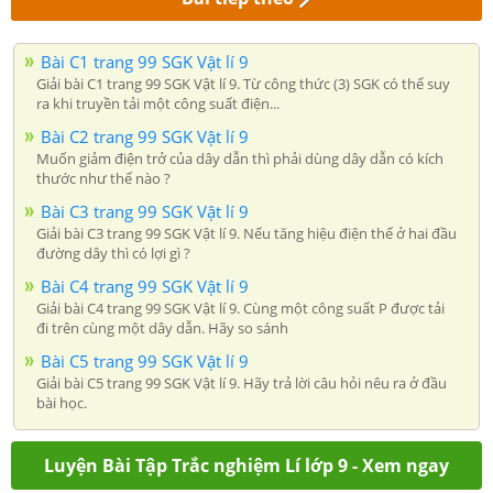
Bài C1 trang 99 SGK Vật lí 9
Giải bài C1 trang 99 SGK Vật lí 9. Từ công thức (3) SGK có thể suy
ra khi truyền tải một công suất điện...
Bài C2 trang 99 SGK Vật lí 9
Muốn giảm điện trở của dây dẫn thì phải dùng dây dẫn có kích
thước như thế nào ?
Bài C3 trang 99 SGK Vật lí 9
Giải bài C3 trang 99 SGK Vật lí 9. Nếu tăng hiệu điện thế ở hai đầu
đường dây thì có lợi gì ?
Bài C4 trang 99 SGK Vật lí 9
Giải bài C4 trang 99 SGK Vật lí 9. Cùng một công suất P được tải
đi trên cùng một dây dẫn. Hãy so sánh
Bài C5 trang 99 SGK Vật lí 9
Giải bài C5 trang 99 SGK Vật lí 9. Hãy trả lời câu hỏi nêu ra ở đầu
bài học.
Luyện Bài Tập Trắc nghiệm Lí lớp 9 - Xem ngay