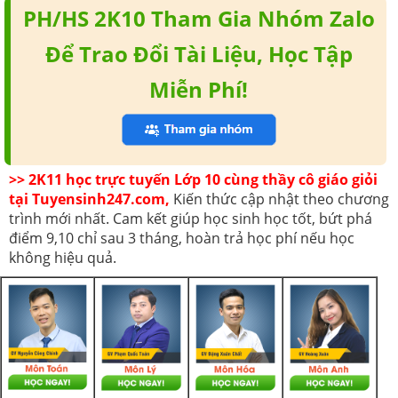
PH/HS 2K10 Tham Gia Nhóm Zalo
Để Trao Đổi Tài Liệu, Học Tập
Miễn Phí!
>> 2K11 học trực tuyến Lớp 10 cùng thầy cô giáo giỏi
tại Tuyensinh247.com,
Kiến thức cập nhật theo chương
trình mới nhất. Cam kết giúp học sinh học tốt, bứt phá
điểm 9,10 chỉ sau 3 tháng, hoàn trả học phí nếu học
không hiệu quả.