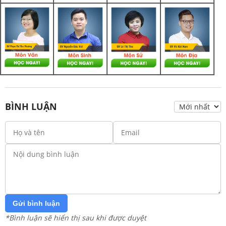
BÌNH LUẬN
Gửi bình luận
*Bình luận sẽ hiển thị sau khi được duyệt