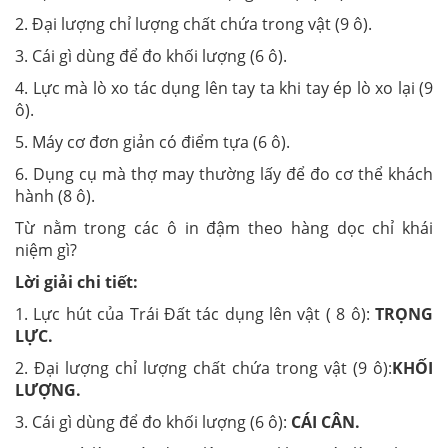
2. Đại lượng chỉ lượng chất chứa trong vật (9 ô).
3. Cái gì dùng để đo khối lượng (6 ô).
4. Lực mà lò xo tác dụng lên tay ta khi tay ép lò xo lại (9
ô).
5. Máy cơ đơn giản có điểm tựa (6 ô).
6. Dụng cụ mà thợ may thường lấy để đo cơ thể khách
hành (8 ô).
Từ nằm trong các ô in đậm theo hàng dọc chỉ khái
niệm gì?
Lời giải chi tiết:
1. Lực hút của Trái Đất tác dụng lên vật ( 8 ô):
TRỌNG
LỰC.
2. Đại lượng chỉ lượng chất chứa trong vật (9 ô):
KHỐI
LƯỢNG.
3. Cái gì dùng để đo khối lượng (6 ô):
CÁI CÂN.