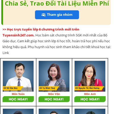
Chia Sẻ, Trao Đổi Tài Liệu Miễn Phí
>> Học trực tuyến lớp 6 chương trình mới trên
Tuyensinh247.com.
Học bám sát chương trình SGK mới nhất của Bộ
Giáo dục. Cam kết giúp học sinh lớp 6 học tốt, hoàn trả học phí nếu học
không hiệu quả. Phụ huynh và học sinh tham khảo chi tiết khoá học tại:
Link