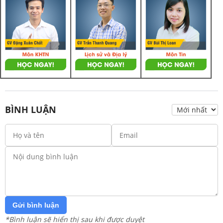
BÌNH LUẬN
Gửi bình luận
*Bình luận sẽ hiển thị sau khi được duyệt