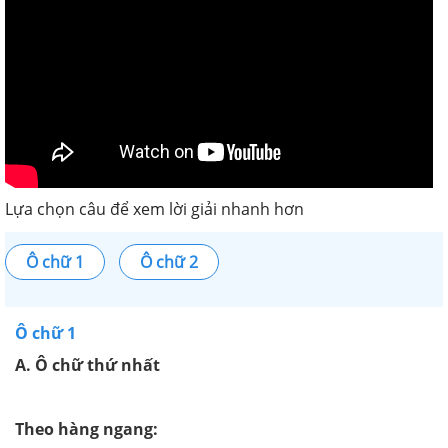
Lựa chọn câu để xem lời giải nhanh hơn
Ô chữ 1
Ô chữ 2
Ô chữ 1
A. Ô chữ thứ nhất
Theo hàng ngang: