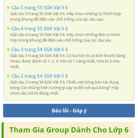
Câu 5 trang 55 SGK Vật lí 6
Giải câu 5 trang 55 SGK Vật lí 6. Hãy chọn những từ thích hợp
trong khung để điền vào chỗ trống của các câu sau:
Câu 4 trang 55 SGK Vật lí 6
Giải câu 4 trang 55 SGK Vật lí 6. Hãy chọn những đơn vị thích
hợp trong khung để điền vào chỗ trống của các câu sau
Câu 3 trang 54 SGK Vật lí 6
Giải câu 3 trang 54 SGK Vật lí 6. Có ba hòn bi có kích thước bằng
nhau, được đánh số 1, 2, 3. Hòn bi 1 nặng nhất, hòn bi 3 nhẹ
nhất.
Câu 2 trang 54 SGK Vật lí 6
Giải câu 2 trang 54 SGK Vật lí 6. Chiếc vợt bóng bàn tác dụng
bóng. Có những hiện tượng gì xảy ra đối với quả bóng? Hãy
chọn câu trả lời đúng nhất.
Báo lỗi - Góp ý
Tham Gia Group Dành Cho Lớp 6