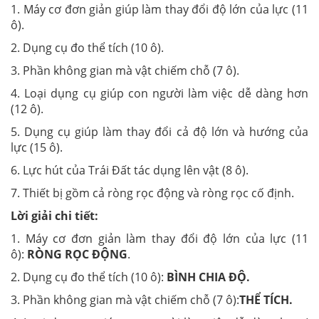
1. Máy cơ đơn giản giúp làm thay đổi độ lớn của lực (11
ô).
2. Dụng cụ đo thể tích (10 ô).
3. Phần không gian mà vật chiếm chỗ (7 ô).
4. Loại dụng cụ giúp con người làm việc dễ dàng hơn
(12 ô).
5. Dụng cụ giúp làm thay đổi cả độ lớn và hướng của
lực (15 ô).
6. Lực hút của Trái Đất tác dụng lên vật (8 ô).
7. Thiết bị gồm cả ròng rọc động và ròng rọc cố định.
Lời giải chi tiết:
1. Máy cơ đơn giản làm thay đổi độ lớn của lực (11
ô):
RÒNG RỌC ĐỘNG
.
2. Dụng cụ đo thể tích (10 ô):
BÌNH CHIA ĐỘ.
3. Phần không gian mà vật chiếm chỗ (7 ô):
THỂ TÍCH.