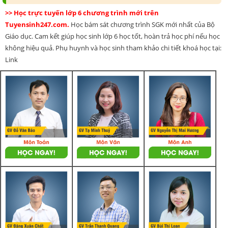
>> Học trực tuyến lớp 6 chương trình mới trên
Tuyensinh247.com.
Học bám sát chương trình SGK mới nhất của Bộ
Giáo dục. Cam kết giúp học sinh lớp 6 học tốt, hoàn trả học phí nếu học
không hiệu quả. Phụ huynh và học sinh tham khảo chi tiết khoá học tại:
Link