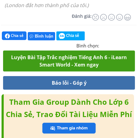
(London đắt hơn thành phố của tôi.)
Đánh giá:
Chia sẻ
Chia sẻ
Bình luận
Bình chọn:
Luyện Bài Tập Trắc nghiệm Tiếng Anh 6 - iLearn
Smart World - Xem ngay
Báo lỗi - Góp ý
Tham Gia Group Dành Cho Lớp 6
Chia Sẻ, Trao Đổi Tài Liệu Miễn Phí