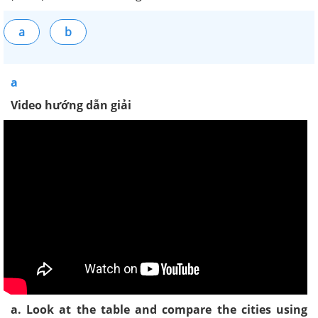
a
b
a
Video hướng dẫn giải
a. Look at the table and compare the cities using