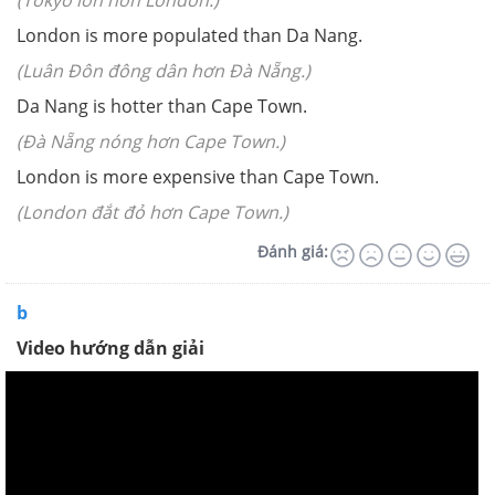
(Tokyo lớn hơn London.)
London is more populated than Da Nang.
(Luân Đôn đông dân hơn Đà Nẵng.)
Da Nang is hotter than Cape Town.
(Đà Nẵng nóng hơn Cape Town.)
London is more expensive than Cape Town.
(London đắt đỏ hơn Cape Town.)
Đánh giá:
b
Video hướng dẫn giải