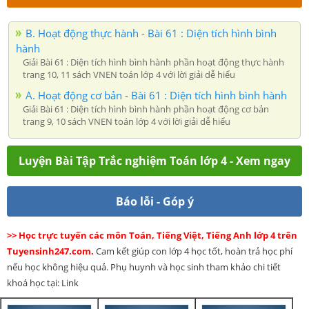
B. Hoạt động thực hành - Bài 61 : Diện tích hình bình
hành
Giải Bài 61 : Diện tích hình bình hành phần hoạt động thực hành
trang 10, 11 sách VNEN toán lớp 4 với lời giải dễ hiểu
A. Hoạt động cơ bản - Bài 61 : Diện tích hình bình hành
Giải Bài 61 : Diện tích hình bình hành phần hoạt động cơ bản
trang 9, 10 sách VNEN toán lớp 4 với lời giải dễ hiểu
Luyện Bài Tập Trắc nghiệm Toán lớp 4 - Xem ngay
Báo lỗi - Góp ý
>> Học trực tuyến các môn Toán, Tiếng Việt, Tiếng Anh lớp 4 trên
Tuyensinh247.com.
Cam kết giúp con lớp 4 học tốt, hoàn trả học phí
nếu học không hiệu quả. Phụ huynh và học sinh tham khảo chi tiết
khoá học tại: Link