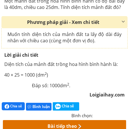
Một mảnh đất trồng hoa hình bình hành có độ dài đáy
là 40dm, chiều cao 25dm. Tính diện tích mảnh đất đó?
Phương pháp giải - Xem chi tiết
Muốn tính diện tích của mảnh đất ta lấy độ dài đáy
nhân với chiều cao (cùng một đơn vị đo).
Lời giải chi tiết
Diện tích của mảnh đất trồng hoa hình bình hành là:
2
40 × 25 = 1000 (dm
)
2
Đáp số: 1000dm
.
Loigiaihay.com
Chia sẻ
Chia sẻ
Bình luận
Bình chọn:
Bài tiếp theo