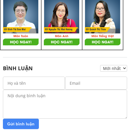
BÌNH LUẬN
Gửi bình luận