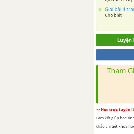
Giải bài 4 tr
Cho biết
Luyện 
Tham Gi
>> Học trực tuyến 
Cam kết giúp học sin
khảo chi tiết khoá học