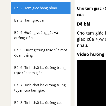
Bài 2. Tam giác bằng nhau
Cho tam giác FG
của
Bài 3. Tam giác cân
Đề bài
Bài 4. Đường vuông góc và
Cho tam giác 
đường xiên
giác của \(\w
nhau.
Bài 5. Đường trung trực của một
Video hướng 
đoạn thẳng
Bài 6. Tính chất ba đường trung
trực của tam giác
Bài 7. Tính chất ba đường trung
tuyến của tam giác
Bài 8. Tính chất ba đường cao