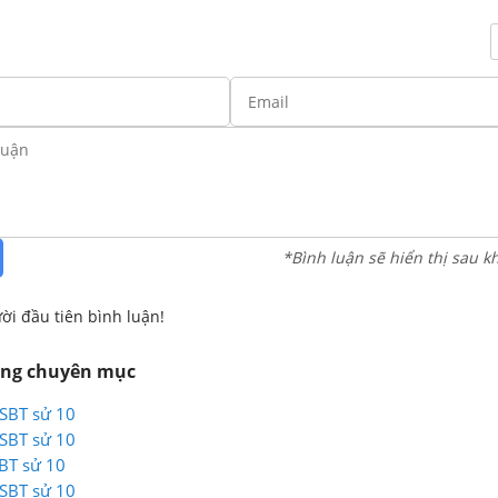
*Bình luận sẽ hiển thị sau k
ời đầu tiên bình luận!
ùng chuyên mục
 SBT sử 10
 SBT sử 10
SBT sử 10
 SBT sử 10