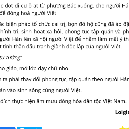
ác đợt di cư ồ ạt từ phương Bắc xuống, cho người Há
 để đồng hoá người Việt
ác biện pháp tổ chức cai trị, bọn đô hộ cũng đã áp 
chính trị, sinh hoạt xã hội, phong tục tập quán và 
người Hán lên xã hội người Việt để nhằm làm mất ý t
t tinh thần đấu tranh giành độc lập của người Việt.
 tư tưởng:
ho giáo, mở lớp dạy chữ nho.
 ta phải thay đổi phong tục, tập quán theo người Hán
án vào sinh sống cùng người Việt.
ích thực hiện âm mưu đồng hóa dân tộc Việt Nam.
Loig