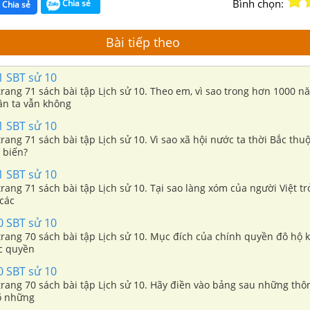
Bình chọn:
Chia sẻ
Chia sẻ
Bài tiếp theo
1 SBT sử 10
 trang 71 sách bài tập Lịch sử 10. Theo em, vì sao trong hơn 1000 
ân ta vẫn không
1 SBT sử 10
trang 71 sách bài tập Lịch sử 10. Vì sao xã hội nước ta thời Bắc thuộ
 biến?
1 SBT sử 10
 trang 71 sách bài tập Lịch sử 10. Tại sao làng xóm của người Việt t
 các
0 SBT sử 10
 trang 70 sách bài tập Lịch sử 10. Mục đích của chính quyền đô hộ 
c quyền
0 SBT sử 10
 trang 70 sách bài tập Lịch sử 10. Hãy điền vào bảng sau những thô
rõ những