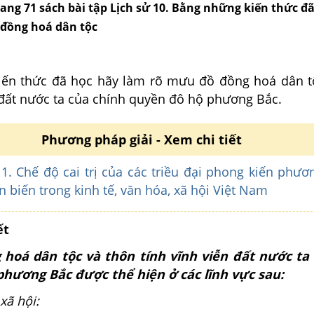
trang 71 sách bài tập Lịch sử 10. Bằng những kiến thức đ
đồng hoá dân tộc
ến thức đã học hãy làm rõ mưu đồ đồng hoá dân t
 đất nước ta của chính quyền đô hộ phương Bắc.
Phương pháp giải - Xem chi tiết
c
1. Chế độ cai trị của các triều đại phong kiến phươ
 biến trong kinh tế, văn hóa, xã hội Việt Nam
ết
hoá dân tộc và thôn tính vĩnh viễn đất nước ta
hương Bắc được thể hiện ở các lĩnh vực sau:
 xã hội: