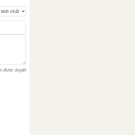
hi được duyệt