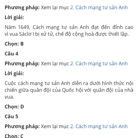
Phương pháp:
Xem lại mục
2. Cách mạng tư sản Anh
Lời giải:
Năm 1649, Cách mạng tư sản Anh đạt đến đỉnh cao
vì vua Sáclơ I bị xử tử, chế độ cộng hoà được thiết lập.
Chọn: B
Câu 4
Phương pháp:
Xem lại mục
2. Cách mạng tư sản Anh
Lời giải:
Cuộc cách mạng tư sản Anh diễn ra dưới hình thức nội
chiến giữa quân đội của Quốc hội với quân đội của nhà
vua.
Chọn: D
Câu 5
Phương pháp:
Xem lại mục
2. Cách mạng tư sản Anh
Chọn:
C