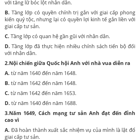
với tăng lữ bóc lột nhân dân.
B.
Tầng lớp có quyền chính trị gắn với giai cấp phong
kiến quý tộc, nhưng lại có quyền lợi kinh tế gắn liền với
giai cấp tư sản.
C.
Tầng lớp có quan hệ gần gũi với nhân dân.
D.
Tầng lớp đã thực hiện nhiều chính sách tiến bộ đối
với nhân dân.
2.Nội chiến giữa Quốc hội Anh với nhà vua diễn ra
A.
từ năm 1640 đến năm 1648.
B.
từ năm 1642 đến năm 1648.
C.
từ năm 1642 đến năm 1653.
D.
từ năm 1640 đến năm 1688.
3.Năm 1649, Cách mạng tư sản Anh đạt đến đỉnh
cao vì
A.
Đã hoàn thành xuất sắc nhiệm vụ của mình là lật đổ
giai cấp tư sản.