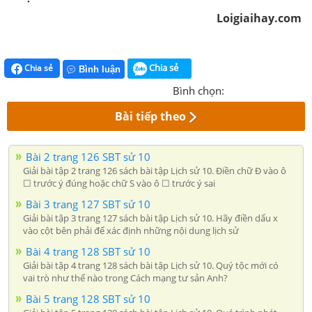
Loigiaihay.com
Chia sẻ
Chia sẻ
Bình luận
Bình chọn:
Bài tiếp theo
Bài 2 trang 126 SBT sử 10
Giải bài tập 2 trang 126 sách bài tập Lịch sử 10. Điền chữ Đ vào ô
☐ trước ý đúng hoặc chữ S vào ô ☐ trước ý sai
Bài 3 trang 127 SBT sử 10
Giải bài tập 3 trang 127 sách bài tập Lịch sử 10. Hãy điền dấu x
vào cột bên phải để xác định những nội dung lịch sử
Bài 4 trang 128 SBT sử 10
Giải bài tập 4 trang 128 sách bài tập Lịch sử 10. Quý tộc mới có
vai trò như thế nào trong Cách mạng tư sản Anh?
Bài 5 trang 128 SBT sử 10