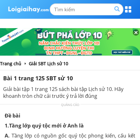
Trang chủ
Giải SBT Lịch sử 10
Bài 1 trang 125 SBT sử 10
Giải bài tập 1 trang 125 sách bài tập Lịch sử 10. Hãy
khoanh tròn chữ cái trước ý trả lời đúng
QUẢNG CÁO
Đề bài
1.Tầng lớp quý tộc mới ở Anh là
A.
Tầng lớp có nguồn gốc quý tộc phong kiến, cấu kết