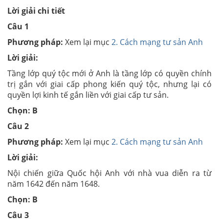
Lời giải chi tiết
Câu 1
Phương pháp:
Xem lại mục
2. Cách mạng tư sản Anh
Lời giải:
Tầng lớp quý tộc mới ở Anh là tầng lớp có quyền chính
trị gắn với giai cấp phong kiến quý tộc, nhưng lại có
quyền lợi kinh tế gắn liền với giai cấp tư sản.
Chọn:
B
Câu 2
Phương pháp:
Xem lại mục
2. Cách mạng tư sản Anh
Lời giải:
Nội chiến giữa Quốc hội Anh với nhà vua diễn ra từ
năm 1642 đến năm 1648.
Chọn: B
Câu 3