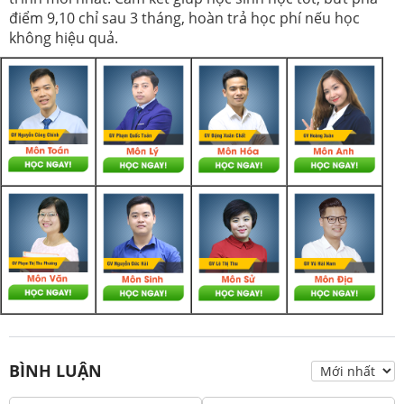
điểm 9,10 chỉ sau 3 tháng, hoàn trả học phí nếu học
không hiệu quả.
BÌNH LUẬN