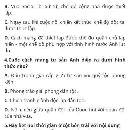
B.
Vua Sáclơ I bị xử tử, chế độ cộng hoà được thiết
lập.
C.
Ngay sau khi cuộc nội chiến kết thúc, chế độ độc tài
được thiết lập.
D.
Cách mạng đã thiết lập được chế độ quân chủ lập
hiến - một chế độ phù hợp với tình hình nước Anh lúc
đó.
4.Cuộc cách mạng tư sản Anh diễn ra dưới hình
thức nào?
A.
Đấu tranh giai cấp giữa tư sản với quý tộc phong
kiến.
B.
Phong trào giải phóng dân tộc.
C.
Chiến tranh giành độc lập dân tộc.
D.
Nội chiến giữa quân đội của Quốc hội với quân đội
của nhà vua.
5.Hãy kết nối thời gian ở cột bên trái với nội dung