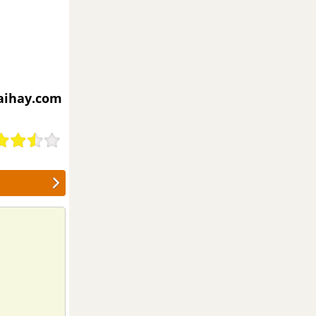
iaihay.com