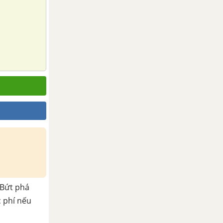
Bứt phá
c phí nếu