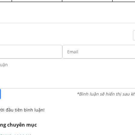
*Bình luận sẽ hiển thị sau k
ời đầu tiên bình luận!
ùng chuyên mục