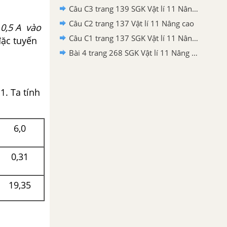
Câu C3 trang 139 SGK Vật lí 11 Nâng cao
Câu C2 trang 137 Vật lí 11 Nâng cao
 0,5 A
vào
Câu C1 trang 137 SGK Vật lí 11 Nâng cao
đặc tuyến
Bài 4 trang 268 SGK Vật lí 11 Nâng cao
1. Ta tính
6,0
0,31
19,35