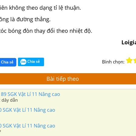
hiên không theo dạng tỉ lệ thuận.
không là đường thẳng.
 tóc bóng đòn thay đổi theo nhiệt độ.
Loig
Bình chọn:
Chia sẻ
Chia sẻ
Bài tiếp theo
 89 SGK Vật Lí 11 Nâng cao
 dây dẫn
0 SGK Vật Lí 11 Nâng cao
0 SGK Vật Lí 11 Nâng cao
?