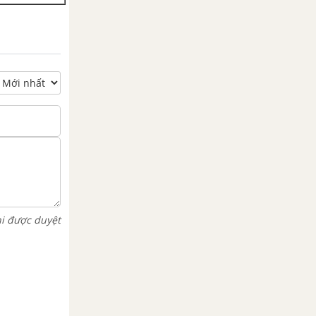
hi được duyệt