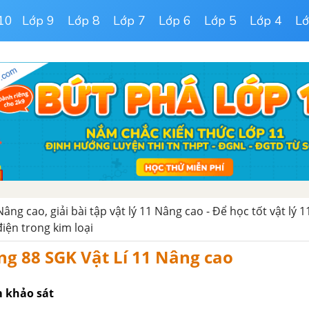
10
Lớp 9
Lớp 8
Lớp 7
Lớp 6
Lớp 5
Lớp 4
Lớ
 Nâng cao, giải bài tập vật lý 11 Nâng cao - Để học tốt vật lý
điện trong kim loại
ng 88 SGK Vật Lí 11 Nâng cao
 khảo sát