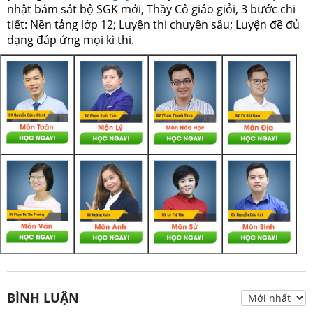
nhật bám sát bộ SGK mới, Thầy Cô giáo giỏi, 3 bước chi
tiết: Nền tảng lớp 12; Luyện thi chuyên sâu; Luyện đề đủ
dạng đáp ứng mọi kì thi.
BÌNH LUẬN