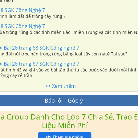
ại sao ?
68 SGK Công Nghệ 7
ình làm đất để trồng cây rừng ?
68 SGK Công Nghệ 7
ùa trồng rừng ở các tỉnh miền Bắc , miền Trung và các tỉnh miền 
ỏi Bài 26 trang 68 SGK Công nghệ 7
g đồi núi trọc nên trồng rừng bằng loại cây con nào? Tại sao?
ỏi Bài 26 trang 67 SGK Công nghệ 7
át hình 43 và ghi vào vở bài tập thứ tự các bước vào dưới mỗi hìn
rồng cây rễ trần:
>> Xem thêm
Báo lỗi - Góp ý
a Group Dành Cho Lớp 7 Chia Sẻ, Trao Đ
Liệu Miễn Phí