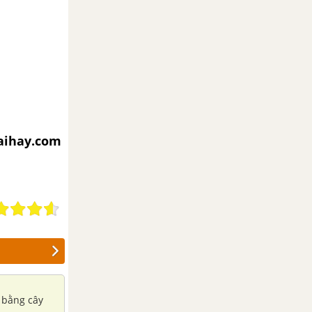
iaihay.com
 bằng cây