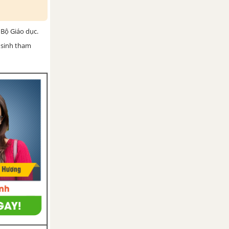
Bộ Giáo dục.
 sinh tham