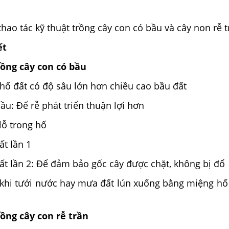
 thao tác kỹ thuật trồng cây con có bầu và cây non rễ 
ết
rồng cây con có bầu
 hố đất có độ sâu lớn hơn chiều cao bầu đất
bầu
: Để rễ phát triển thuận lợi hơn
lỗ trong hố
ất lần 1
ất lần 2
: Để đảm bảo gốc cây được chặt, không bị đổ
 khi tưới nước hay mưa đất lún xuống bằng miệng hố
rồng cây con rễ trần