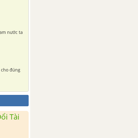
Nam nước ta
h cho đúng
ổi Tài