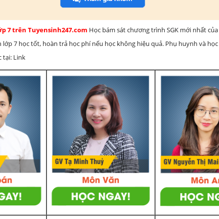
lớp 7 trên Tuyensinh247.com
Học bám sát chương trình SGK mới nhất của 
h lớp 7 học tốt, hoàn trả học phí nếu học không hiệu quả. Phụ huynh và học
 tại: Link