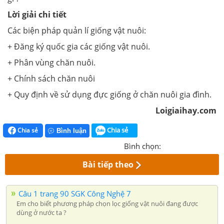
Lời giải chi tiết
Các biện pháp quản lí giống vật nuôi:
+ Đăng ký quốc gia các giống vật nuôi.
+ Phân vùng chăn nuôi.
+ Chính sách chăn nuôi
+ Quy định về sử dụng đực giống ở chăn nuôi gia đình.
Loigiaihay.com
Chia sẻ
Chia sẻ
Bình luận
Bình chọn:
Bài tiếp theo
Câu 1 trang 90 SGK Công Nghệ 7
Em cho biết phương pháp chọn lọc giống vật nuôi đang được
dùng ở nước ta ?