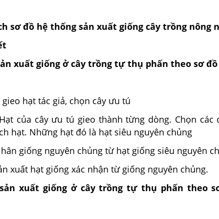
ích sơ đồ hệ thống sản xuất giống cây trồng nông 
ết
sản xuất giống ở cây trồng tự thụ phấn theo sơ đồ 
gieo hạt tác giả, chọn cây ưu tú
Hạt của cây ưu tú gieo thành từng dòng. Chọn các
ch hạt. Những hạt đó là hạt siêu nguyên chủng
hân giống nguyên chủng từ hạt giống siêu nguyên c
ản xuất hạt giống xác nhận từ giống nguyên chủng.
 sản xuất giống ở cây trồng tự thụ phấn theo s