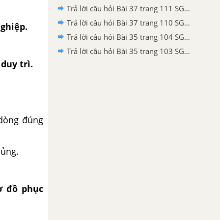
Trả lời câu hỏi Bài 37 trang 111 SGK Công nghệ 10
Trả lời câu hỏi Bài 37 trang 110 SGK Công nghệ 10
nghiệp.
Trả lời câu hỏi Bài 35 trang 104 SGK Công nghệ 10
Trả lời câu hỏi Bài 35 trang 103 SGK Công nghệ 10
duy trì.
 dòng đúng
hủng.
ơ đồ phục