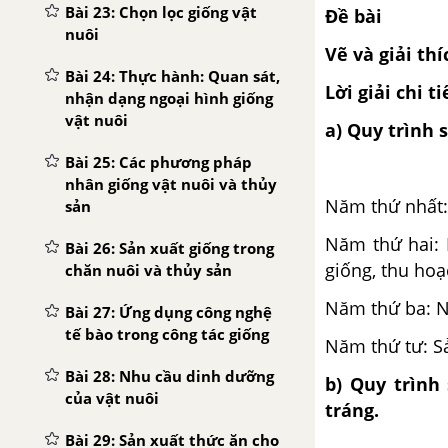
Bài 23: Chọn lọc giống vật
Đề bài
nuôi
Vẽ và giải th
Bài 24: Thực hành: Quan sát,
Lời giải chi ti
nhận dạng ngoại hình giống
vật nuôi
a) Quy trình 
Bài 25: Các phương pháp
nhân giống vật nuôi và thủy
Năm thứ nhất: 
sản
Năm thứ hai: 
Bài 26: Sản xuất giống trong
giống, thu hoạ
chăn nuôi và thủy sản
Năm thứ ba: N
Bài 27: Ứng dụng công nghệ
tế bào trong công tác giống
Năm thứ tư: S
Bài 28: Nhu cầu dinh dưỡng
b) Quy trình
của vật nuôi
tráng.
Bài 29: Sản xuất thức ăn cho