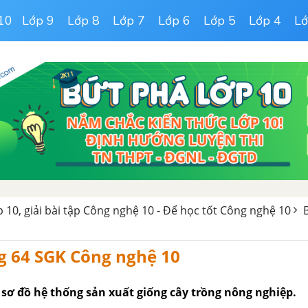
10
Lớp 9
Lớp 8
Lớp 7
Lớp 6
Lớp 5
Lớp 4
Lớ
 10, giải bài tập Công nghệ 10 - Để học tốt Công nghệ 10
g 64 SGK Công nghệ 10
h sơ đồ hệ thống sản xuất giống cây trồng nông nghiệp.