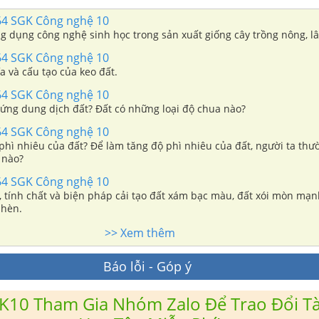
64 SGK Công nghệ 10
 dụng công nghệ sinh học trong sản xuất giống cây trồng nông, l
64 SGK Công nghệ 10
 và cấu tạo của keo đất.
64 SGK Công nghệ 10
ứng dung dịch đất? Đất có những loại độ chua nào?
64 SGK Công nghệ 10
 phì nhiêu của đất? Để làm tăng độ phì nhiêu của đất, người ta th
 nào?
64 SGK Công nghệ 10
 tính chất và biện pháp cải tạo đất xám bạc màu, đất xói mòn mạnh
phèn.
>> Xem thêm
Báo lỗi - Góp ý
K10 Tham Gia Nhóm Zalo Để Trao Đổi Tài