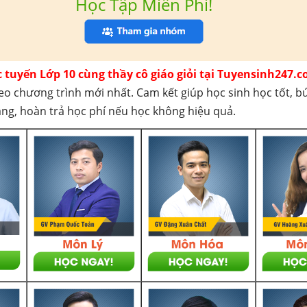
Học Tập Miễn Phí!
c tuyến Lớp 10 cùng thầy cô giáo giỏi tại Tuyensinh247.c
eo chương trình mới nhất. Cam kết giúp học sinh học tốt, b
háng, hoàn trả học phí nếu học không hiệu quả.