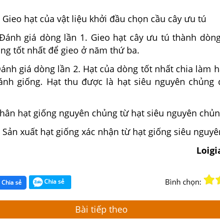
Gieo hạt của vật liệu khởi đầu chọn cầu cây ưu tú
Đánh giá dòng lần 1. Gieo hạt cây ưu tú thành dòng
ng tốt nhất để gieo ở năm thứ ba.
ánh giá dòng lần 2. Hạt của dòng tốt nhất chia làm 
ánh giống. Hạt thu được là hạt siêu nguyên chủng
hân hạt giống nguyên chủng từ hạt siêu nguyên chủ
Sản xuất hạt giống xác nhận từ hạt giống siêu nguyê
Loig
Bình chọn:
Chia sẻ
Chia sẻ
Bài tiếp theo