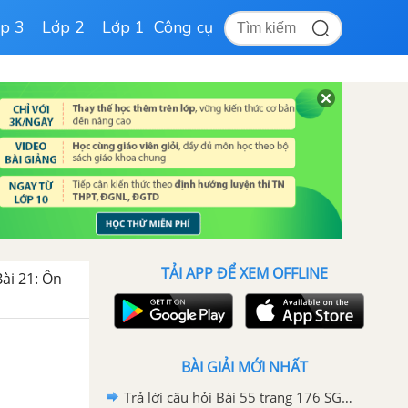
p 3
Lớp 2
Lớp 1
Công cụ
TẢI APP ĐỂ XEM OFFLINE
Bài 21: Ôn
BÀI GIẢI MỚI NHẤT
Trả lời câu hỏi Bài 55 trang 176 SGK Công nghệ 10