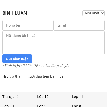
BÌNH LUẬN
Gửi bình luận
*Bình luận sẽ hiển thị sau khi được duyệt
Hãy trở thành người đầu tiên bình luận!
Trang chủ
Lớp 12
Lớp 11
Lớp 10
Lớp 9
Lớp 8