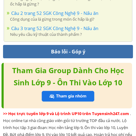
ốc hấp lá gừng ?
Câu 2 trang 52 SGK Công Nghệ 9 - Nấu ăn
Công dụng của lá gừng trong món ốc hấp là gì?
Câu 3 trang 52 SGK Công Nghệ 9 - Nấu ăn
Nêu yêu cầu kỹ thuật của thành phẩm ?
Báo lỗi - Góp ý
Tham Gia Group Dành Cho Học
Sinh Lớp 9 - Ôn Thi Vào Lớp 10
>> Học trực tuyến lớp 9 và Lộ trình UP10 trên Tuyensinh247.com
.
Học online tại nhà cũng giáo viên giỏi từ trường TOP đầu cả nước. Lộ
trình học tập 3 giai đoạn: Học nền tảng lớp 9, Ôn thi vào lớp 10, Luyện
Đề. Bứt phá điểm lớp 9, thi vào lớp 10 kết quả cao. Hoàn trả học phí nếu