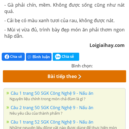
- Gà phải chín, mềm. Không được sống cũng như nát
quá.
- Cải bẹ có màu xanh tươi của rau, không được nát.
- Mùi vị vừa đủ, trình bày đẹp món ăn phải thơm ngon
hấp dẫn.
Loigiaihay.com
Chia sẻ
Chia sẻ
Bình luận
Bình chọn:
Bài tiếp theo
Câu 1 trang 50 SGK Công Nghệ 9 - Nấu ăn
Nguyên liệu chính trong món chả đùm là gì ?
Câu 2 trang 50 SGK Công Nghệ 9 - Nấu ăn
Nêu yêu cầu của thành phẩm ?
Câu 1 trang 52 SGK Công Nghệ 9 - Nấu ăn
Những nguyên liệu động vật nào được dùng để thực hiện món