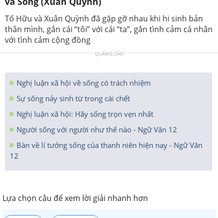
và Sóng (Xuân Quỳnh)
Tố Hữu và Xuân Quỳnh đã gặp gỡ nhau khi hi sinh bản
thân mình, gắn cái “tôi” với cái “ta”, gắn tình cảm cá nhân
với tình cảm cộng đồng
QUẢNG CÁO
Nghị luận xã hội về sống có trách nhiệm
Sự sống nảy sinh từ trong cái chết
Nghị luận xã hội: Hãy sống trọn vẹn nhất
Người sống với người như thế nào - Ngữ Văn 12
Bàn về lí tưởng sống của thanh niên hiện nay - Ngữ Văn
12
Lựa chọn câu để xem lời giải nhanh hơn