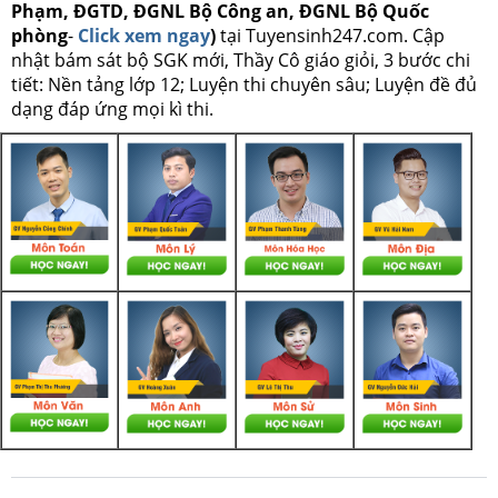
Phạm, ĐGTD, ĐGNL Bộ Công an, ĐGNL Bộ Quốc
phòng
-
Click xem ngay
)
tại Tuyensinh247.com.
Cập
nhật bám sát bộ SGK mới, Thầy Cô giáo giỏi, 3 bước chi
tiết: Nền tảng lớp 12; Luyện thi chuyên sâu; Luyện đề đủ
dạng đáp ứng mọi kì thi.