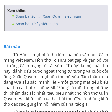
Xem thêm:
Soạn bài Sóng - Xuân Quỳnh siêu ngắn
Soạn bài Từ ấy siêu ngắn
Bài mẫu
Tố Hữu – một nhà thơ lớn của nền văn học Cách
mạng Việt Nam. Hồn thơ Tố Hữu bắt gặp và gắn bó với
lí tưởng Cách mạng từ rất sớm. “Từ ấy” là một bài thơ
hay, đánh dấu bước ngoặt trong tư tưởng và cuộc đời
ông. Xuân Quỳnh – một hồn thơ nữ vừa đằm thắm, dịu
dàng vừa sâu sắc, mãnh liệt – một gương mặt tiêu biểu
của thơ ca thời kì chống Mĩ. “Sóng” là một trong những
thi phẩm đặc sắc nhất, tiêu biểu nhất cho hồn thơ Xuân
Quỳnh. Hai khổ cuối của hai bài thơ đều là những khổ
thơ đặc sắc, gửi gắm nỗi niềm của hai tác giả.