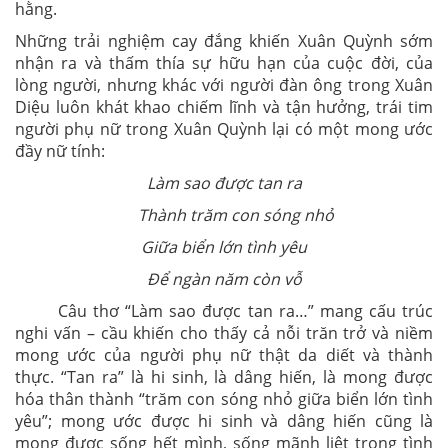
hằng.
Những trải nghiệm cay đắng khiến Xuân Quỳnh sớm
nhận ra và thấm thía sự hữu hạn của cuộc đời, của
lòng người, nhưng khác với người đàn ông trong Xuân
Diệu luôn khát khao chiếm lĩnh và tận hưởng, trái tim
người phụ nữ trong Xuân Quỳnh lại có một mong ước
đầy nữ tính:
Làm sao được tan ra
Thành trăm con sóng nhỏ
Giữa biển lớn tình yêu
Để ngàn năm còn vỗ
Câu thơ “Làm sao được tan ra…” mang cấu trúc
nghi vấn – cầu khiến cho thấy cả nỗi trăn trở và niềm
mong ước của người phụ nữ thật da diết và thành
thực. “Tan ra” là hi sinh, là dâng hiến, là mong được
hóa thân thành “trăm con sóng nhỏ giữa biển lớn tình
yêu”; mong ước được hi sinh và dâng hiến cũng là
mong được sống hết mình, sống mãnh liệt trong tình