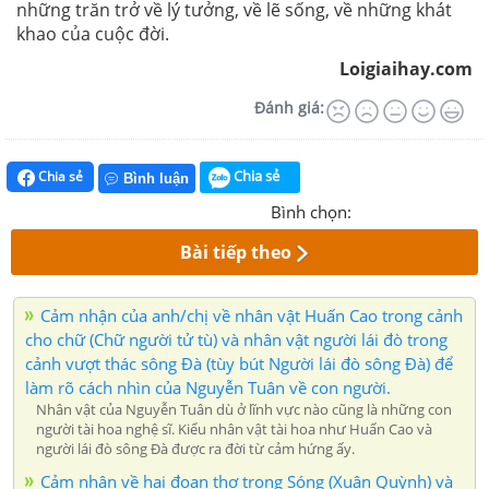
những trăn trở về lý tưởng, về lẽ sống, về những khát
khao của cuộc đời.
Loigiaihay.com
Đánh giá:
Chia sẻ
Chia sẻ
Bình luận
Bình chọn:
Bài tiếp theo
Cảm nhận của anh/chị về nhân vật Huấn Cao trong cảnh
cho chữ (Chữ người tử tù) và nhân vật người lái đò trong
cảnh vượt thác sông Đà (tùy bút Người lái đò sông Đà) để
làm rõ cách nhìn của Nguyễn Tuân về con người.
Nhân vật của Nguyễn Tuân dù ở lĩnh vực nào cũng là những con
người tài hoa nghệ sĩ. Kiểu nhân vật tài hoa như Huấn Cao và
người lái đò sông Đà được ra đời từ cảm hứng ấy.
Cảm nhận về hai đoạn thơ trong Sóng (Xuân Quỳnh) và