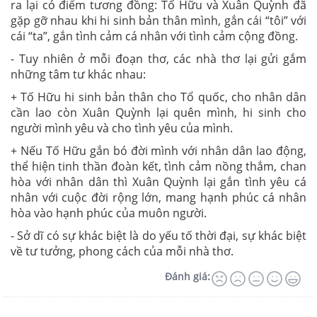
ra lại có điểm tương đồng: Tố Hữu và Xuân Quỳnh đã
gặp gỡ nhau khi hi sinh bản thân mình, gắn cái “tôi” với
cái “ta”, gắn tình cảm cá nhân với tình cảm cộng đồng.
- Tuy nhiên ở mỗi đoạn thơ, các nhà thơ lại gửi gắm
những tâm tư khác nhau:
+ Tố Hữu hi sinh bản thân cho Tổ quốc, cho nhân dân
cần lao còn Xuân Quỳnh lại quên mình, hi sinh cho
người mình yêu và cho tình yêu của mình.
+ Nếu Tố Hữu gắn bó đời mình với nhân dân lao động,
thể hiện tinh thần đoàn kết, tình cảm nồng thắm, chan
hòa với nhân dân thì Xuân Quỳnh lại gắn tình yêu cá
nhân với cuộc đời rộng lớn, mang hạnh phúc cá nhân
hòa vào hạnh phúc của muôn người.
- Sở dĩ có sự khác biệt là do yếu tố thời đại, sự khác biệt
về tư tưởng, phong cách của mỗi nhà thơ.
Đánh giá: