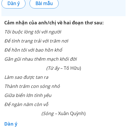
Dàn ý
Bài mẫu
Cảm nhận của anh/chị về hai đoạn thơ sau:
Tôi buộc lòng tôi với người
Để tình trang trải với trăm nơi
Để hồn tôi với bao hồn khổ
Gần gũi nhau thêm mạch khối đời
(Từ ấy
– Tố Hữu)
Làm sao được tan ra
Thành trăm con sóng nhỏ
Giữa biển lớn tình yêu
Để ngàn năm còn vỗ
(Sóng –
Xuân Quỳnh)
Dàn ý