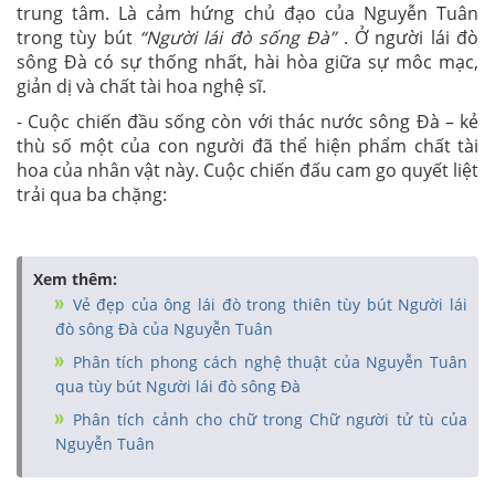
trung tâm. Là cảm hứng chủ đạo của Nguyễn Tuân
trong tùy bút
“Người lái đò sống Đà”
. Ở người lái đò
sông Đà có sự thống nhất, hài hòa giữa sự môc mạc,
giản dị và chất tài hoa nghệ sĩ.
- Cuộc chiến đầu sống còn với thác nước sông Đà – kẻ
thù số một của con người đã thể hiện phẩm chất tài
hoa của nhân vật này. Cuộc chiến đấu cam go quyết liệt
trải qua ba chặng:
Xem thêm:
Vẻ đẹp của ông lái đò trong thiên tùy bút Người lái
đò sông Đà của Nguyễn Tuân
Phân tích phong cách nghệ thuật của Nguyễn Tuân
qua tùy bút Người lái đò sông Đà
Phân tích cảnh cho chữ trong Chữ người tử tù của
Nguyễn Tuân