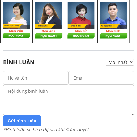
BÌNH LUẬN
Gửi bình luận
*Bình luận sẽ hiển thị sau khi được duyệt