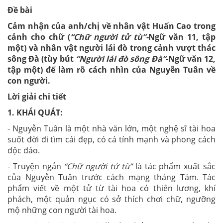
Đề bài
Cảm nhận của anh/chị về nhân vật Huấn Cao trong
cảnh cho chữ (
“Chữ người tử tù”-
Ngữ văn 11, tập
một) và nhân vật người lái đò trong cảnh vượt thác
sông Đà (tùy bút
“Người lái đò sông Đà”
-Ngữ văn 12,
tập một) để làm rõ cách nhìn của Nguyễn Tuân về
con người.
Lời giải chi tiết
1.
KHÁI QUÁT:
- Nguyễn Tuân là một nhà văn lớn, một nghệ sĩ tài hoa
suốt đời đi tìm cái đẹp, có cá tính mạnh và phong cách
độc đáo.
- Truyện ngắn
“Chữ người tử tù”
là tác phẩm xuất sắc
của Nguyễn Tuân trước cách mạng tháng Tám. Tác
phẩm viết về một tử từ tài hoa có thiên lương, khí
phách, một quản ngục có sở thích chơi chữ, ngưỡng
mộ những con người tài hoa.