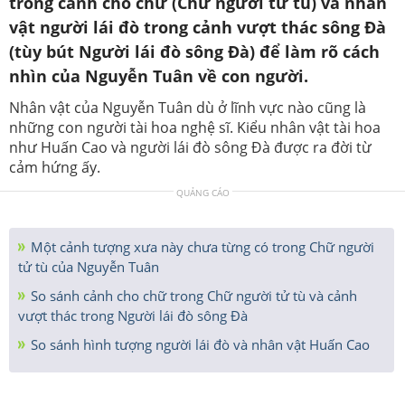
trong cảnh cho chữ (Chữ người tử tù) và nhân
vật người lái đò trong cảnh vượt thác sông Đà
(tùy bút Người lái đò sông Đà) để làm rõ cách
nhìn của Nguyễn Tuân về con người.
Nhân vật của Nguyễn Tuân dù ở lĩnh vực nào cũng là
những con người tài hoa nghệ sĩ. Kiểu nhân vật tài hoa
như Huấn Cao và người lái đò sông Đà được ra đời từ
cảm hứng ấy.
QUẢNG CÁO
Một cảnh tượng xưa này chưa từng có trong Chữ người
tử tù của Nguyễn Tuân
So sánh cảnh cho chữ trong Chữ người tử tù và cảnh
vượt thác trong Người lái đò sông Đà
So sánh hình tượng người lái đò và nhân vật Huấn Cao