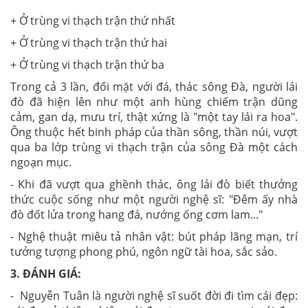
+ Ở trùng vi thạch trận thứ nhất
+ Ở trùng vi thạch trận thứ hai
+ Ở trùng vi thạch trận thứ ba
Trong cả 3 lần, đối mặt với đá, thác sông Đà, người lái
đò đã hiện lên như một anh hùng chiếm trận dũng
cảm, gan dạ, mưu trí, thật xứng là "một tay lái ra hoa".
Ông thuộc hết binh pháp của thần sông, thần núi, vượt
qua ba lớp trùng vi thạch trận của sông Đà một cách
ngoạn mục.
- Khi đã vượt qua ghềnh thác, ông lái đò biết thưởng
thức cuộc sống như một người nghệ sĩ: "Đêm ấy nhà
đò đốt lửa trong hang đá, nướng ống cơm lam..."
- Nghệ thuật miêu tả nhân vật: bút pháp lãng mạn, trí
tưởng tượng phong phú, ngôn ngữ tài hoa, sắc sảo.
3.
ĐÁNH GIÁ:
- Nguyễn Tuân là người nghệ sĩ suốt đời đi tìm cái đẹp: