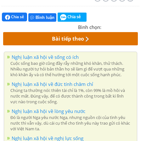
Chia sẻ
Chia sẻ
Bình luận
Bình chọn:
Bài tiếp theo
Nghị luận xã hội về sống có ích
Cuộc sống bao giờ cũng đầy rẫy những khó khăn, thử thách.
Nhiều người tự hỏi bản thần họ sẽ làm gì để vượt qua những
khó khăn ấy và có thể hướng tới một cuộc sống hạnh phúc.
Nghị luận xã hội về đức tính chăm chỉ
Chúng ta thường nói: thiên tài chỉ là 1%, còn 99% là mồ hôi và
nước mắt. Đúng vậy, để có được thành công trong bất kì lĩnh
vực nào trong cuộc sống.
Nghị luận xã hội về lòng yêu nước
Đó là người Nga yêu nước Nga, nhưng nguồn cội của tình yêu
nước thì vẫn vậy, dù cái cụ thể cho tình yêu này trao gửi có khác
với Việt Nam ta.
Nghị luận xã hội về nghị lực sống