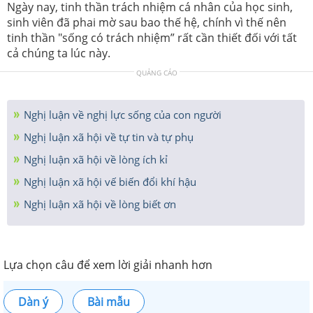
Ngày nay, tinh thần trách nhiệm cá nhân của học sinh,
sinh viên đã phai mờ sau bao thế hệ, chính vì thế nên
tinh thần "sống có trách nhiệm” rất cần thiết đối với tất
cả chúng ta lúc này.
QUẢNG CÁO
Nghị luận về nghị lực sống của con người
Nghị luận xã hội về tự tin và tự phụ
Nghị luận xã hội về lòng ích kỉ
Nghị luận xã hội vế biến đổi khí hậu
Nghị luận xã hội về lòng biết ơn
Lựa chọn câu để xem lời giải nhanh hơn
Dàn ý
Bài mẫu