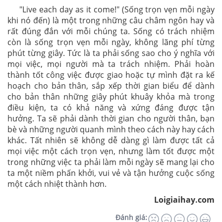
"Live each day as it come!" (Sống trọn vẹn mỗi ngày
khi nó đến) là một trong những câu châm ngôn hay và
rất đúng đắn với mỗi chúng ta. Sống có trách nhiệm
còn là sống trọn vẹn mỗi ngày, không lãng phí từng
phút từng giây. Tức là ta phải sống sao cho ý nghĩa với
mọi việc, mọi người mà ta trách nhiệm. Phải hoàn
thành tốt công việc được giao hoặc tự mình đặt ra kế
hoạch cho bản thân, sắp xếp thời gian biểu để dành
cho bản thân những giây phút khuây khỏa mà trong
điều kiện, ta có khả năng và xứng đáng được tận
hưởng. Ta sẽ phải dành thời gian cho người thân, bạn
bè và những người quanh mình theo cách này hay cách
khác. Tất nhiên sẽ không dễ dàng gì làm được tất cả
mọi việc một cách trọn vẹn, nhưng làm tốt được một
trong những việc ta phải làm mỗi ngày sẽ mang lại cho
ta một niềm phấn khởi, vui vẻ và tận hưởng cuộc sống
một cách nhiệt thành hơn.
Loigiaihay.com
Đánh giá: