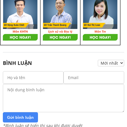
BÌNH LUẬN
Gửi bình luận
*Bình luận sẽ hiển thị sau khi được duyệt