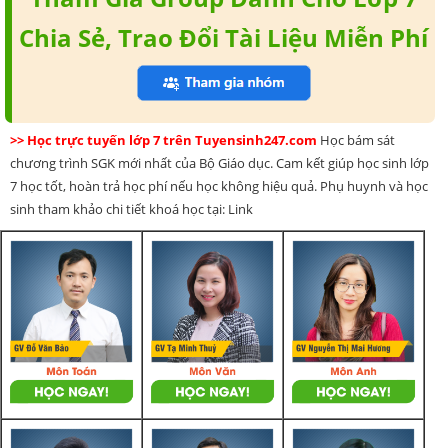
Chia Sẻ, Trao Đổi Tài Liệu Miễn Phí
>> Học trực tuyến lớp 7 trên Tuyensinh247.com
Học bám sát
chương trình SGK mới nhất của Bộ Giáo dục. Cam kết giúp học sinh lớp
7 học tốt, hoàn trả học phí nếu học không hiệu quả. Phụ huynh và học
sinh tham khảo chi tiết khoá học tại: Link