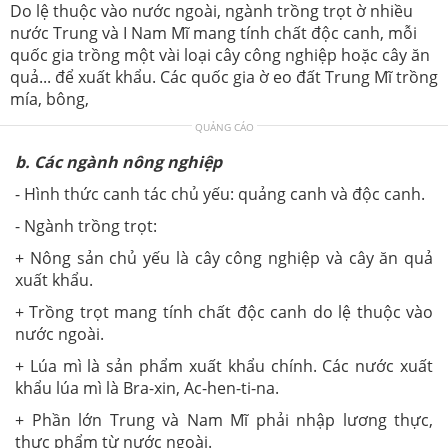
Do lệ thuộc vào nước ngoài, ngành trồng trọt ờ nhiều
nước Trung và I Nam Mĩ mang tính chất độc canh, mỗi
quốc gia trồng một vài loại cây công nghiệp hoặc cây ăn
quả... để xuất khẩu. Các quốc gia ờ eo đất Trung Mĩ trồng
mía, bông,
QUẢNG CÁO
b. Các ngành nông nghiệp
- Hình thức canh tác chủ yếu: quảng canh và độc canh.
- Ngành trồng trọt:
+ Nông sản chủ yếu là cây công nghiệp và cây ăn quả
xuất khẩu.
+ Trồng trọt mang tính chất độc canh do lệ thuộc vào
nước ngoài.
+ Lúa mì là sản phẩm xuất khẩu chính. Các nước xuất
khẩu lúa mì là Bra-xin, Ac-hen-ti-na.
+ Phần lớn Trung và Nam Mĩ phải nhập lương thực,
thực phẩm từ nước ngoài.