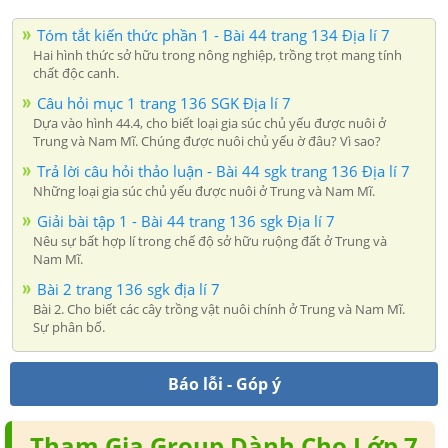
Tóm tắt kiến thức phần 1 - Bài 44 trang 134 Địa lí 7
Hai hình thức sở hữu trong nông nghiệp, trồng trọt mang tính
chất độc canh.
Câu hỏi mục 1 trang 136 SGK Địa lí 7
Dựa vào hình 44.4, cho biết loại gia súc chủ yếu được nuôi ở
Trung và Nam Mĩ. Chúng được nuôi chủ yếu ờ đâu? Vì sao?
Trả lời câu hỏi thảo luận - Bài 44 sgk trang 136 Địa lí 7
Những loại gia súc chủ yếu được nuôi ở Trung và Nam Mĩ.
Giải bài tập 1 - Bài 44 trang 136 sgk Địa lí 7
Nêu sự bất hợp lí trong chế độ sở hữu ruộng đất ở Trung và
Nam Mĩ.
Bài 2 trang 136 sgk địa lí 7
Bài 2. Cho biết các cây trồng vật nuôi chính ở Trung và Nam Mĩ.
Sự phân bố.
Báo lỗi - Góp ý
Tham Gia Group Dành Cho Lớp 7