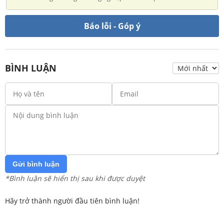
Báo lỗi - Góp ý
BÌNH LUẬN
Gửi bình luận
*Bình luận sẽ hiển thị sau khi được duyệt
Hãy trở thành người đầu tiên bình luận!