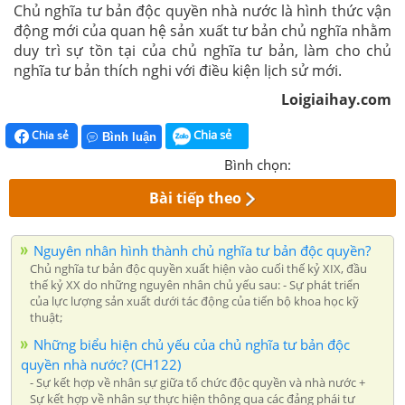
Chủ nghĩa tư bản độc quyền nhà nước là hình thức vận
động mới của quan hệ sản xuất tư bản chủ nghĩa nhằm
duy trì sự tồn tại của chủ nghĩa tư bản, làm cho chủ
nghĩa tư bản thích nghi với điều kiện lịch sử mới.
Loigiaihay.com
Chia sẻ
Chia sẻ
Bình luận
Bình chọn:
Bài tiếp theo
Nguyên nhân hình thành chủ nghĩa tư bản độc quyền?
Chủ nghĩa tư bản độc quyền xuất hiện vào cuối thế kỷ XIX, đầu
thế kỷ XX do những nguyên nhân chủ yếu sau: - Sự phát triển
của lực lượng sản xuất dưới tác động của tiến bộ khoa học kỹ
thuật;
Những biểu hiện chủ yếu của chủ nghĩa tư bản độc
quyền nhà nước? (CH122)
- Sự kết hợp về nhân sự giữa tổ chức độc quyền và nhà nước +
Sự kết hợp về nhân sự thực hiện thông qua các đảng phái tư