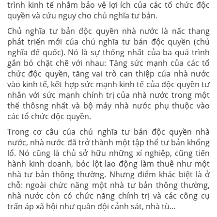
trình kinh tế nhằm bảo vệ lợi ích của các tổ chức độc
quyền và cứu nguy cho chủ nghĩa tư bản.
Chủ nghĩa tư bản độc quyền nhà nước là nấc thang
phát triển mới của chủ nghĩa tư bản độc quyền (chủ
nghĩa đế quốc). Nó là sự thống nhất của ba quá trình
gắn bó chặt chẽ với nhau: Tăng sức mạnh của các tổ
chức độc quyền, tăng vai trò can thiệp của nhà nước
vào kinh tế, kết hợp sức mạnh kinh tế của độc quyền tư
nhân với sức mạnh chính trị của nhà nước trong một
thể thôsng nhất và bộ máy nhà nước phụ thuộc vào
các tổ chức độc quyền.
Trong cơ câu của chủ nghĩa tư bản độc quyền nhà
nước, nhà nước đã trở thành một tập thể tư bản khổng
lổ. Nó cũng là chủ sở hữu những xí nghiệp, cũng tiến
hành kinh doanh, bóc lột lao động làm thuê như một
nhà tư bản thông thường. Nhưng điểm khác biệt là ở
chỗ: ngoài chức năng một nhà tư bản thông thường,
nhà nước còn có chức năng chính trị và các công cụ
trấn áp xã hội như quân đội cảnh sát, nhà tù...