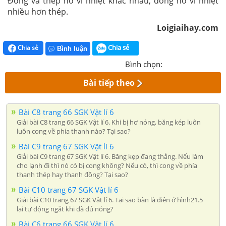
Đồng và thép nở vì nhiệt khác nhau, đồng nở vì nhiệt
nhiều hơn thép.
Loigiaihay.com
Chia sẻ
Chia sẻ
Bình luận
Bình chọn:
Bài tiếp theo
Bài C8 trang 66 SGK Vật lí 6
Giải bài C8 trang 66 SGK Vật lí 6. Khi bị hơ nóng, băng kép luôn
luôn cong về phía thanh nào? Tại sao?
Bài C9 trang 67 SGK Vật lí 6
Giải bài C9 trang 67 SGK Vật lí 6. Băng kẹp đang thẳng. Nếu làm
cho lạnh đi thì nó có bị cong không? Nếu có, thì cong về phía
thanh thép hay thanh đồng? Tại sao?
Bài C10 trang 67 SGK Vật lí 6
Giải bài C10 trang 67 SGK Vật lí 6. Tại sao bàn là điện ở hình21.5
lại tự động ngắt khi đã đủ nóng?
Bài C6 trang 66 SGK Vật lí 6