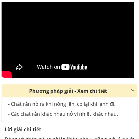
Phương pháp giải - Xem chi tiết
- Chất rắn nở ra khi nóng lên, co lại khi lạnh đi.
- Các chất rắn khác nhau nở vì nhiệt khác nhau.
Lời giải chi tiết