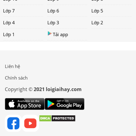
Lớp 7
Lớp 6
Lớp 5
Lớp 4
Lớp 3
Lớp 2
Lớp 1
Tải app
Liên hệ
Chính sách
Copyright ©
2021 loigiaihay.com