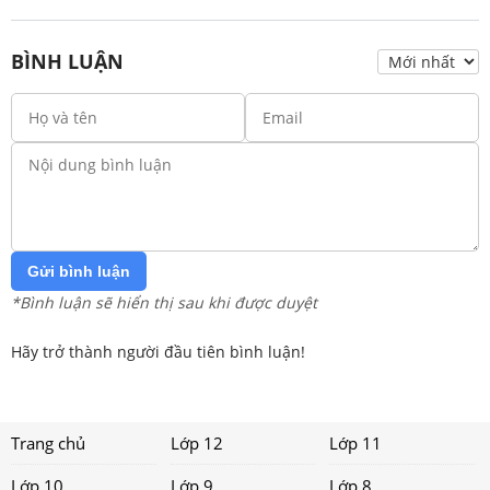
BÌNH LUẬN
Gửi bình luận
*Bình luận sẽ hiển thị sau khi được duyệt
Hãy trở thành người đầu tiên bình luận!
Trang chủ
Lớp 12
Lớp 11
Lớp 10
Lớp 9
Lớp 8