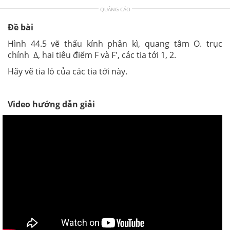
QUẢNG CÁO
Đề bài
Hình 44.5 vẽ thấu kính phân kì, quang tâm O. trục
chính ∆, hai tiêu điểm F và F', các tia tới 1, 2.
Hãy vẽ tia ló của các tia tới này.
Video hướng dẫn giải