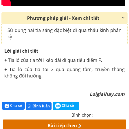
Phương pháp giải - Xem chi tiết
Sử dụng hai tia sáng đặc biệt đi qua thấu kính phân
kỳ
Lời giải chi tiết
+ Tia ló của tia tới I kéo dài đi qua tiêu điểm F.
+ Tia ló của tia tơi 2 qua quang tâm, truyền thẳng
không đổi hướng.
Loigiaihay.com
Chia sẻ
Chia sẻ
Bình luận
Bình chọn:
Bài tiếp theo