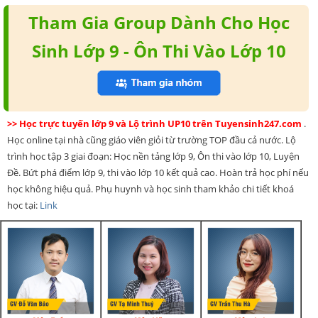
Tham Gia Group Dành Cho Học
Sinh Lớp 9 - Ôn Thi Vào Lớp 10
>> Học trực tuyến lớp 9 và Lộ trình UP10 trên Tuyensinh247.com
.
Học online tại nhà cũng giáo viên giỏi từ trường TOP đầu cả nước. Lộ
trình học tập 3 giai đoạn: Học nền tảng lớp 9, Ôn thi vào lớp 10, Luyện
Đề. Bứt phá điểm lớp 9, thi vào lớp 10 kết quả cao. Hoàn trả học phí nếu
học không hiệu quả. Phụ huynh và học sinh tham khảo chi tiết khoá
học tại:
Link