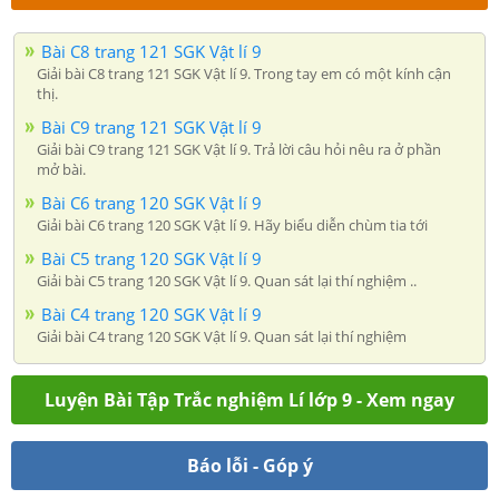
Bài C8 trang 121 SGK Vật lí 9
Giải bài C8 trang 121 SGK Vật lí 9. Trong tay em có một kính cận
thị.
Bài C9 trang 121 SGK Vật lí 9
Giải bài C9 trang 121 SGK Vật lí 9. Trả lời câu hỏi nêu ra ở phần
mở bài.
Bài C6 trang 120 SGK Vật lí 9
Giải bài C6 trang 120 SGK Vật lí 9. Hãy biểu diễn chùm tia tới
Bài C5 trang 120 SGK Vật lí 9
Giải bài C5 trang 120 SGK Vật lí 9. Quan sát lại thí nghiệm ..
Bài C4 trang 120 SGK Vật lí 9
Giải bài C4 trang 120 SGK Vật lí 9. Quan sát lại thí nghiệm
Luyện Bài Tập Trắc nghiệm Lí lớp 9 - Xem ngay
Báo lỗi - Góp ý