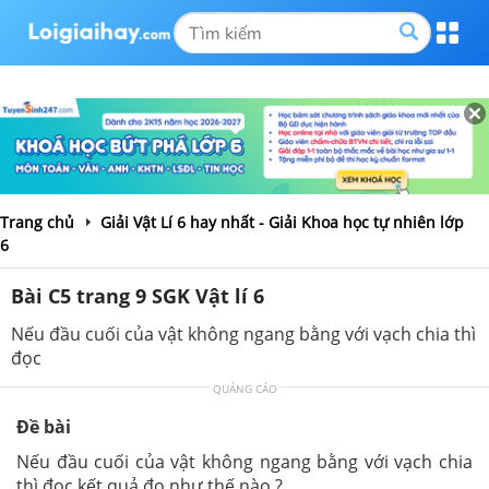
Trang chủ
Giải Vật Lí 6 hay nhất - Giải Khoa học tự nhiên lớp
6
Bài C5 trang 9 SGK Vật lí 6
Nếu đầu cuối của vật không ngang bằng với vạch chia thì
đọc
QUẢNG CÁO
Đề bài
Nếu đầu cuối của vật không ngang bằng với vạch chia
thì đọc kết quả đo như thế nào ?