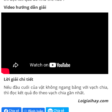
Video hướng dẫn giải
Lời giải chi tiết
Nếu đầu cuối của vật không ngang bằng với vạch chia,
thì đọc kết quả đo theo vạch chia gần nhất.
Loigiaihay.com
Chia sẻ
Chia sẻ
Bình luận