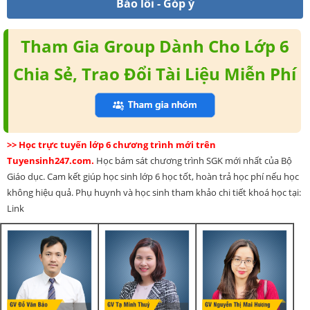
Báo lỗi - Góp ý
Tham Gia Group Dành Cho Lớp 6
Chia Sẻ, Trao Đổi Tài Liệu Miễn Phí
>> Học trực tuyến lớp 6 chương trình mới trên
Tuyensinh247.com.
Học bám sát chương trình SGK mới nhất của Bộ
Giáo dục. Cam kết giúp học sinh lớp 6 học tốt, hoàn trả học phí nếu học
không hiệu quả. Phụ huynh và học sinh tham khảo chi tiết khoá học tại:
Link