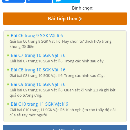
Bình chọn:
Bài tiếp theo
Bài C6 trang 9 SGK Vật lí 6
Giải bài C6 trang 9 SGK Vật lí 6. Hãy chọn từ thích hợp trong
khung để điền
Bài C7 trang 10 SGK Vật lí 6
Giải bài C7 trang 10 SGK Vật lí 6. Trong các hình sau đây
Bài C8 trang 10 SGK Vật lí 6
Giải bài C8 trang 10 SGK Vật lí 6. Trong các hình sau đây,
Bài C9 trang 10 SGK Vật lí 6
Giải bài C9 trang 10 SGK Vật lí 6. Quan sát kĩ hình 2.3 và ghi kết
quả đo tương ứng.
Bài C10 trang 11 SGK Vật lí 6
Giải bài C10 trang 11 SGK Vật lí 6. Kinh nghiệm cho thấy độ dài
của sải tay một người