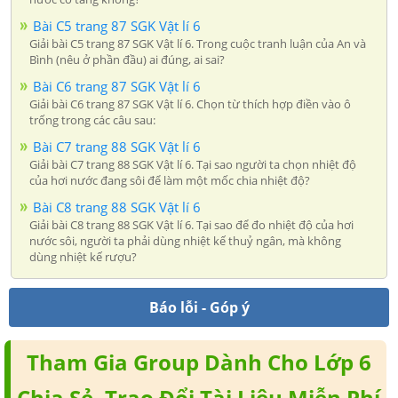
Bài C5 trang 87 SGK Vật lí 6
Giải bài C5 trang 87 SGK Vật lí 6. Trong cuộc tranh luận của An và
Bình (nêu ở phần đầu) ai đúng, ai sai?
Bài C6 trang 87 SGK Vật lí 6
Giải bài C6 trang 87 SGK Vật lí 6. Chọn từ thích hợp điền vào ô
trống trong các câu sau:
Bài C7 trang 88 SGK Vật lí 6
Giải bài C7 trang 88 SGK Vật lí 6. Tại sao người ta chọn nhiệt độ
của hơi nước đang sôi để làm một mốc chia nhiệt độ?
Bài C8 trang 88 SGK Vật lí 6
Giải bài C8 trang 88 SGK Vật lí 6. Tại sao để đo nhiệt độ của hơi
nước sôi, người ta phải dùng nhiệt kế thuỷ ngân, mà không
dùng nhiệt kế rượu?
Báo lỗi - Góp ý
Tham Gia Group Dành Cho Lớp 6
Chia Sẻ, Trao Đổi Tài Liệu Miễn Phí