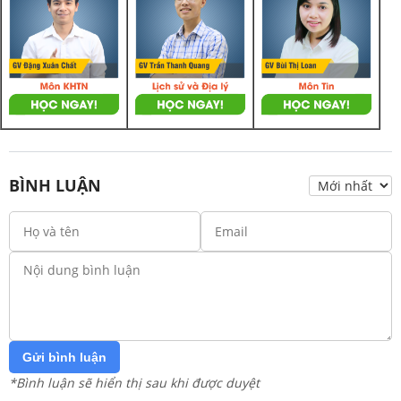
BÌNH LUẬN
Gửi bình luận
*Bình luận sẽ hiển thị sau khi được duyệt