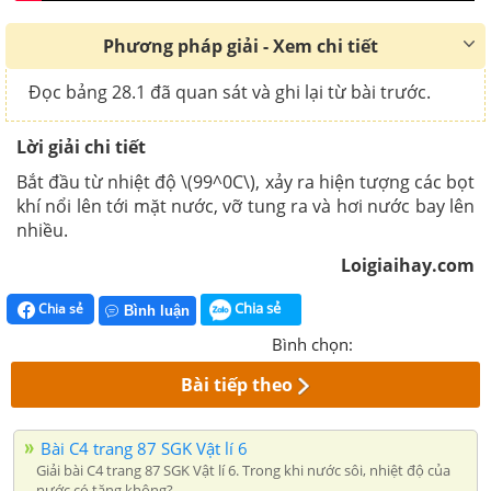
Phương pháp giải - Xem chi tiết
Đọc bảng 28.1 đã quan sát và ghi lại từ bài trước.
Lời giải chi tiết
Bắt đầu từ nhiệt độ \(99^0C\), xảy ra hiện tượng các bọt
khí nổi lên tới mặt nước, vỡ tung ra và hơi nước bay lên
nhiều.
Loigiaihay.com
Chia sẻ
Chia sẻ
Bình luận
Bình chọn:
Bài tiếp theo
Bài C4 trang 87 SGK Vật lí 6
Giải bài C4 trang 87 SGK Vật lí 6. Trong khi nước sôi, nhiệt độ của
nước có tăng không?