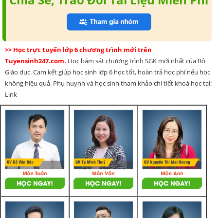
>> Học trực tuyến lớp 6 chương trình mới trên
Tuyensinh247.com.
Học bám sát chương trình SGK mới nhất của Bộ
Giáo dục. Cam kết giúp học sinh lớp 6 học tốt, hoàn trả học phí nếu học
không hiệu quả. Phụ huynh và học sinh tham khảo chi tiết khoá học tại:
Link