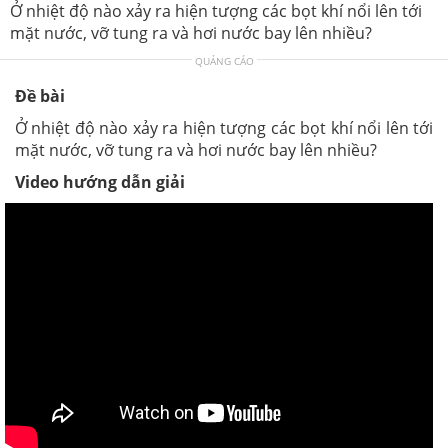
Ở nhiệt độ nào xảy ra hiện tượng các bọt khí nổi lên tới
mặt nước, vỡ tung ra và hơi nước bay lên nhiều?
QUẢNG CÁO
Đề bài
Ở nhiệt độ nào xảy ra hiện tượng các bọt khí nổi lên tới
mặt nước, vỡ tung ra và hơi nước bay lên nhiều?
Video hướng dẫn giải