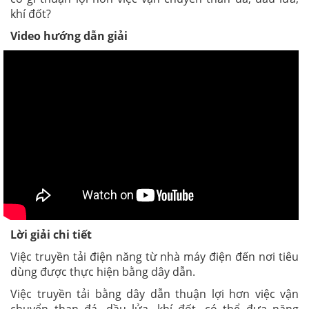
khí đốt?
Video hướng dẫn giải
Lời giải chi tiết
Việc truyền tải điện năng từ nhà máy điện đến nơi tiêu
dùng được thực hiện bằng dây dẫn.
Việc truyền tải bằng dây dẫn thuận lợi hơn việc vận