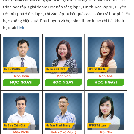
trình học tập 3 giai đoạn: Học nền tảng lớp 9, Ôn thi vào lớp 10, Luyện
Đề. Bứt phá điểm lớp 9, thi vào lớp 10 kết quả cao. Hoàn trả học phí nếu
học không hiệu quả. Phụ huynh và học sinh tham khảo chi tiết khoá
học tại:
Link