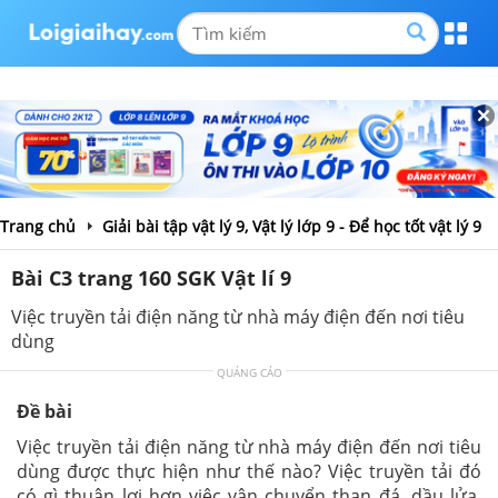
Trang chủ
Giải bài tập vật lý 9, Vật lý lớp 9 - Để học tốt vật lý 9
Bài C3 trang 160 SGK Vật lí 9
Việc truyền tải điện năng từ nhà máy điện đến nơi tiêu
dùng
QUẢNG CÁO
Đề bài
Việc truyền tải điện năng từ nhà máy điện đến nơi tiêu
dùng được thực hiện như thế nào? Việc truyền tải đó
có gì thuận lợi hơn việc vận chuyển than đá, dầu lửa,