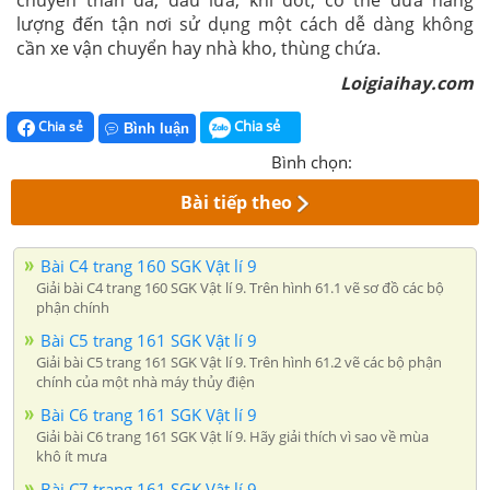
chuyển than đá, dầu lửa, khí đốt, có thể đưa năng
lượng đến tận nơi sử dụng một cách dễ dàng không
cần xe vận chuyển hay nhà kho, thùng chứa.
Loigiaihay.com
Chia sẻ
Chia sẻ
Bình luận
Bình chọn:
Bài tiếp theo
Bài C4 trang 160 SGK Vật lí 9
Giải bài C4 trang 160 SGK Vật lí 9. Trên hình 61.1 vẽ sơ đồ các bộ
phận chính
Bài C5 trang 161 SGK Vật lí 9
Giải bài C5 trang 161 SGK Vật lí 9. Trên hình 61.2 vẽ các bộ phận
chính của một nhà máy thủy điện
Bài C6 trang 161 SGK Vật lí 9
Giải bài C6 trang 161 SGK Vật lí 9. Hãy giải thích vì sao về mùa
khô ít mưa
Bài C7 trang 161 SGK Vật lí 9