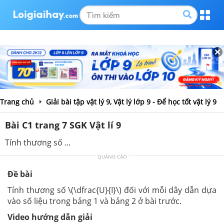
Trang chủ
Giải bài tập vật lý 9, Vật lý lớp 9 - Để học tốt vật lý 9
Bài C1 trang 7 SGK Vật lí 9
Tính thương số ...
QUẢNG CÁO
Đề bài
Tính thương số \(\dfrac{U}{I}\) đối với mỗi dây dẫn dựa
vào số liệu trong bảng 1 và bảng 2 ở bài trước.
Video hướng dẫn giải