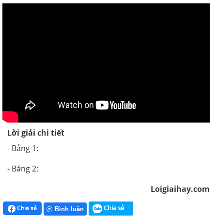
Lời giải chi tiết
- Bảng 1:
- Bảng 2:
Loigiaihay.com
Chia sẻ
Chia sẻ
Bình luận