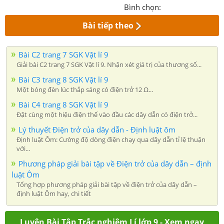
Bình chọn:
Bài tiếp theo
Bài C2 trang 7 SGK Vật lí 9
Giải bài C2 trang 7 SGK Vật lí 9. Nhận xét giá trị của thương số...
Bài C3 trang 8 SGK Vật lí 9
Một bóng đèn lúc thắp sáng có điện trở 12 Ω...
Bài C4 trang 8 SGK Vật lí 9
Đặt cùng một hiệu điện thế vào đầu các dây dẫn có điện trở...
Lý thuyết Điện trở của dây dẫn - Định luật ôm
Định luật Ôm: Cường độ dòng điện chạy qua dây dẫn tỉ lệ thuận
với...
Phương pháp giải bài tập về Điện trở của dây dẫn – định
luật Ôm
Tổng hợp phương pháp giải bài tập về điện trở của dây dẫn –
định luật Ôm hay, chi tiết
Luyện Bài Tập Trắc nghiệm Lí lớp 9 - Xem ngay