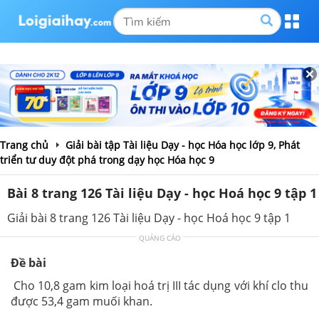
Trang chủ
Giải bài tập Tài liệu Dạy - học Hóa học lớp 9, Phát
triển tư duy đột phá trong dạy học Hóa học 9
Bài 8 trang 126 Tài liệu Dạy - học Hoá học 9 tập 1
Giải bài 8 trang 126 Tài liệu Dạy - học Hoá học 9 tập 1
QUẢNG CÁO
Đề bài
Cho 10,8 gam kim loại hoá trị III tác dụng với khí clo thu
được 53,4 gam muối khan.