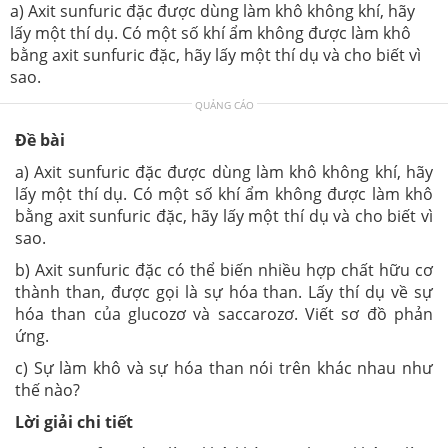
a) Axit sunfuric đặc được dùng làm khô không khí, hãy
lấy một thí dụ. Có một số khí ẩm không được làm khô
bằng axit sunfuric đặc, hãy lấy một thí dụ và cho biết vì
sao.
QUẢNG CÁO
Đề bài
a) Axit sunfuric đặc được dùng làm khô không khí, hãy
lấy một thí dụ. Có một số khí ẩm không được làm khô
bằng axit sunfuric đặc, hãy lấy một thí dụ và cho biết vì
sao.
b) Axit sunfuric đặc có thể biến nhiều hợp chất hữu cơ
thành than, được gọi là sự hóa than. Lấy thí dụ về sự
hóa than của glucozơ và saccarozơ. Viết sơ đồ phản
ứng.
c) Sự làm khô và sự hóa than nói trên khác nhau như
thế nào?
Lời giải chi tiết