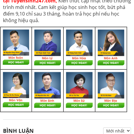
tại Tuyensinh247.com,
Kiến thức cập nhật theo chương
trình mới nhất. Cam kết giúp học sinh học tốt, bứt phá
điểm 9,10 chỉ sau 3 tháng, hoàn trả học phí nếu học
không hiệu quả.
BÌNH LUẬN