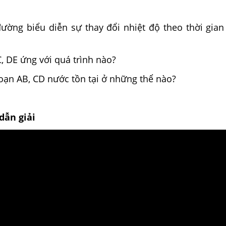
đường biểu diễn sự thay đổi nhiệt độ theo thời gian
, DE ứng với quá trình nào?
oạn AB, CD nước tồn tại ở những thể nào?
dẫn giải