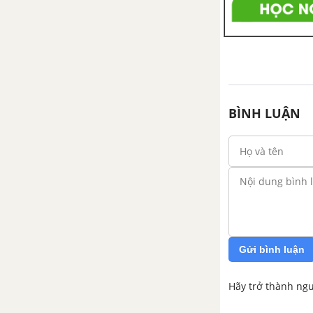
BÌNH LUẬN
Gửi bình luận
Hãy trở thành ngư