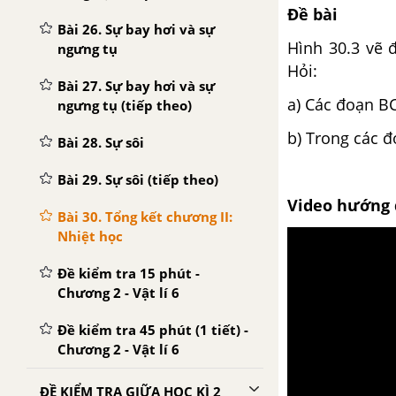
Đề bài
Bài 26. Sự bay hơi và sự
Hình 30.3 vẽ 
ngưng tụ
Hỏi:
Bài 27. Sự bay hơi và sự
a) Các đoạn BC
ngưng tụ (tiếp theo)
b) Trong các đ
Bài 28. Sự sôi
Bài 29. Sự sôi (tiếp theo)
Video hướng 
Bài 30. Tổng kết chương II:
Nhiệt học
Đề kiểm tra 15 phút -
Chương 2 - Vật lí 6
Đề kiểm tra 45 phút (1 tiết) -
Chương 2 - Vật lí 6
ĐỀ KIỂM TRA GIỮA HỌC KÌ 2