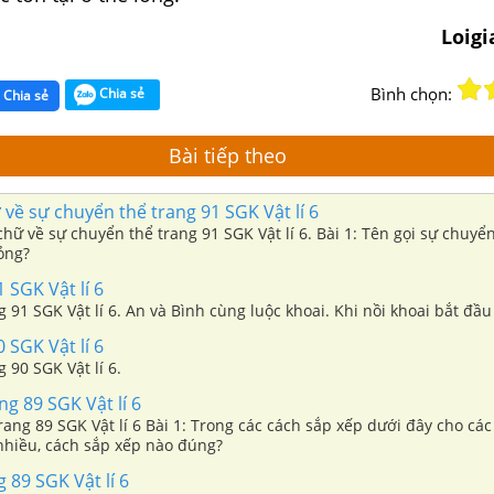
Loig
Bình chọn:
Chia sẻ
Chia sẻ
Bài tiếp theo
 về sự chuyển thể trang 91 SGK Vật lí 6
 chữ về sự chuyển thể trang 91 SGK Vật lí 6. Bài 1: Tên gọi sự chuyển
ỏng?
 SGK Vật lí 6
g 91 SGK Vật lí 6. An và Bình cùng luộc khoai. Khi nồi khoai bắt đầu 
 SGK Vật lí 6
g 90 SGK Vật lí 6.
ang 89 SGK Vật lí 6
i nhiều, cách sắp xếp nào đúng?
g 89 SGK Vật lí 6