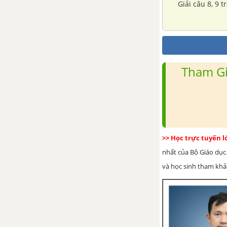
Giải câu 8, 9 t
Tham Gi
>> Học trực tuyến 
nhất của Bộ Giáo dục.
và học sinh tham khảo 