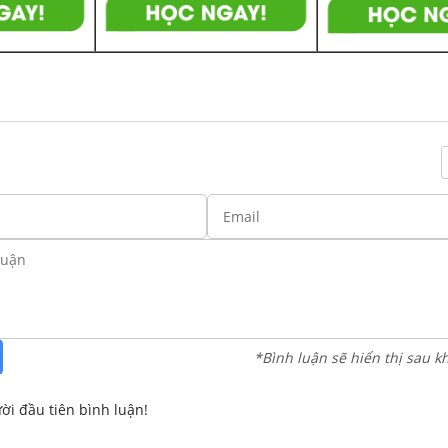
*Bình luận sẽ hiển thị sau k
ời đầu tiên bình luận!