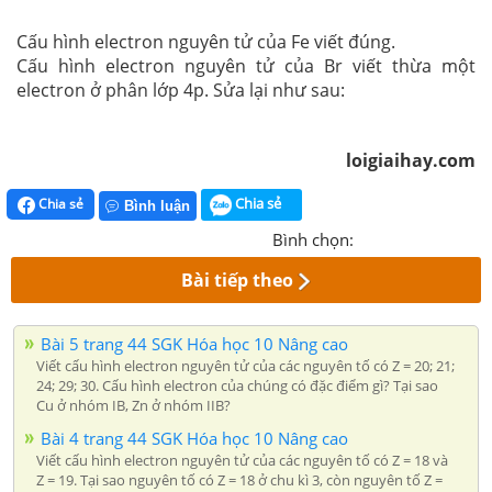
Cấu hình electron nguyên tử của Fe viết đúng.
Cấu hình electron nguyên tử của Br viết thừa một
electron ở phân lớp 4p. Sửa lại như sau:
loigiaihay.com
Chia sẻ
Chia sẻ
Bình luận
Bình chọn:
Bài tiếp theo
Bài 5 trang 44 SGK Hóa học 10 Nâng cao
Viết cấu hình electron nguyên tử của các nguyên tố có Z = 20; 21;
24; 29; 30. Cấu hình electron của chúng có đặc điểm gì? Tại sao
Cu ở nhóm IB, Zn ở nhóm IIB?
Bài 4 trang 44 SGK Hóa học 10 Nâng cao
Viết cấu hình electron nguyên tử của các nguyên tố có Z = 18 và
Z = 19. Tại sao nguyên tố có Z = 18 ở chu kì 3, còn nguyên tố Z =