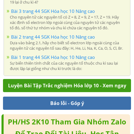
19 lại ở chu kì 4?
Bài 3 trang 44 SGK Hóa học 10 Nâng cao
Cho nguyên tử các nguyên tố có Z = 8, Z = 9, Z = 17, Z = 19. Hãy
xác định số electron lớp ngoài cùng của nguyên tử các nguyên
tố đó, số thứ tự nhóm và chu kì chứa các nguyên tố đó.
Bài 2 trang 44 SGK Hóa học 10 Nâng cao
Dựa vào bảng 2.1, hãy cho biết số electron lớp ngoài cùng của
nguyên tử các nguyên tố sau đây: H, He, Li, Na, K, Ca, O, S, Cl, Br.
Bài 1 trang 44 SGK Hóa học 10 Nâng cao
Sự biến thiên tính chất của các nguyên tố thuộc chu kì sau lại
được lặp lại giống như chu kì trước là do:
Luyện Bài Tập Trắc nghiệm Hóa lớp 10 - Xem ngay
Báo lỗi - Góp ý
PH/HS 2K10 Tham Gia Nhóm Zalo
Để Trao Đổi Tài Liệu, Học Tập