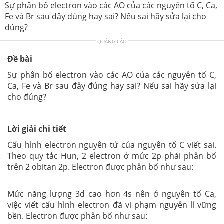
Sự phân bố electron vào các AO của các nguyên tố C, Ca,
Fe và Br sau đây đúng hay sai? Nếu sai hãy sửa lại cho
đúng?
QUẢNG CÁO
Đề bài
Sự phân bố electron vào các AO của các nguyên tố C,
Ca, Fe và Br sau đây đúng hay sai? Nếu sai hãy sửa lại
cho đúng?
Lời giải chi tiết
Cấu hình electron nguyên tử của nguyên tố C viết sai.
Theo quy tắc Hun, 2 electron ở mức 2p phải phân bố
trên 2 obitan 2p. Electron được phân bố như sau:
Mức năng lượng 3d cao hơn 4s nên ở nguyên tố Ca,
việc viết cấu hình electron đã vi phạm nguyên lí vững
bền. Electron được phân bố như sau: