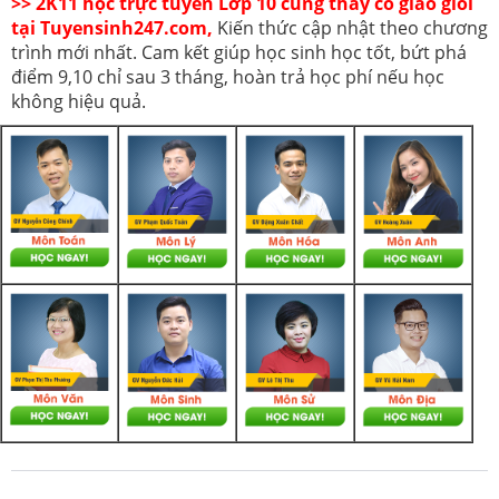
>> 2K11 học trực tuyến Lớp 10 cùng thầy cô giáo giỏi
tại Tuyensinh247.com,
Kiến thức cập nhật theo chương
trình mới nhất. Cam kết giúp học sinh học tốt, bứt phá
điểm 9,10 chỉ sau 3 tháng, hoàn trả học phí nếu học
không hiệu quả.