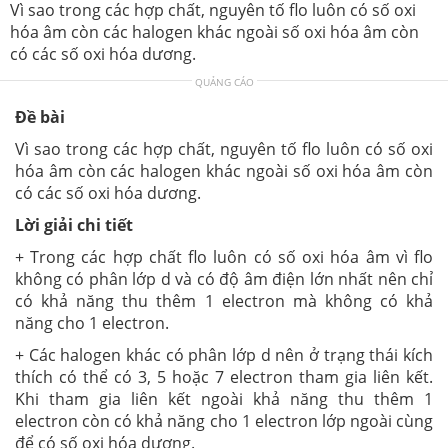
Vì sao trong các hợp chất, nguyên tố flo luôn có số oxi
hóa âm còn các halogen khác ngoài số oxi hóa âm còn
có các số oxi hóa dương.
QUẢNG CÁO
Đề bài
Vì sao trong các hợp chất, nguyên tố flo luôn có số oxi
hóa âm còn các halogen khác ngoài số oxi hóa âm còn
có các số oxi hóa dương.
Lời giải chi tiết
+ Trong các hợp chất flo luôn có số oxi hóa âm vì flo
không có phân lớp d và có độ âm điện lớn nhất nên chỉ
có khả năng thu thêm 1 electron mà không có khả
năng cho 1 electron.
+ Các halogen khác có phân lớp d nên ở trạng thái kích
thích có thể có 3, 5 hoặc 7 electron tham gia liên kết.
Khi tham gia liên kết ngoài khả năng thu thêm 1
electron còn có khả năng cho 1 electron lớp ngoài cùng
để có số oxi hóa dương.