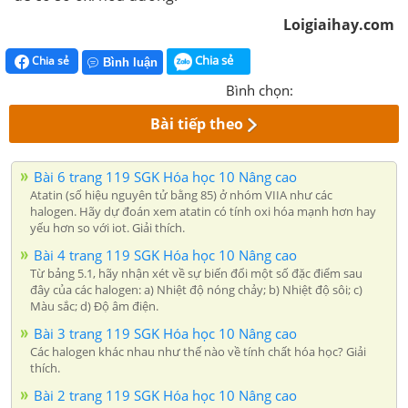
Loigiaihay.com
Chia sẻ
Chia sẻ
Bình luận
Bình chọn:
Bài tiếp theo
Bài 6 trang 119 SGK Hóa học 10 Nâng cao
Atatin (số hiệu nguyên tử bằng 85) ở nhóm VIIA như các
halogen. Hãy dự đoán xem atatin có tính oxi hóa mạnh hơn hay
yếu hơn so với iot. Giải thích.
Bài 4 trang 119 SGK Hóa học 10 Nâng cao
Từ bảng 5.1, hãy nhận xét về sự biến đổi một số đặc điểm sau
đây của các halogen: a) Nhiệt độ nóng chảy; b) Nhiệt độ sôi; c)
Màu sắc; d) Độ âm điện.
Bài 3 trang 119 SGK Hóa học 10 Nâng cao
Các halogen khác nhau như thế nào về tính chất hóa học? Giải
thích.
Bài 2 trang 119 SGK Hóa học 10 Nâng cao