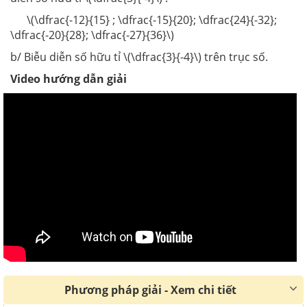
\(\dfrac{-12}{15} ; \dfrac{-15}{20}; \dfrac{24}{-32};
\dfrac{-20}{28}; \dfrac{-27}{36}\)
b/ Biễu diễn số hữu tỉ \(\dfrac{3}{-4}\) trên trục số.
Video hướng dẫn giải
Phương pháp giải - Xem chi tiết