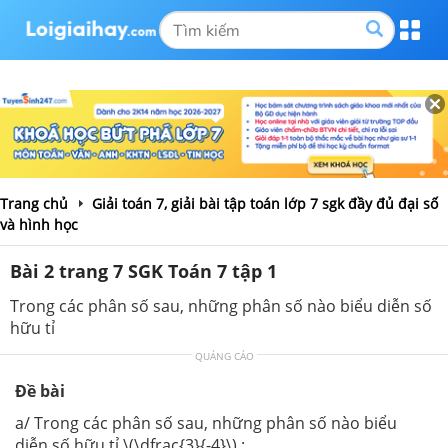
Trang chủ
Giải toán 7, giải bài tập toán lớp 7 sgk đầy đủ đại số
và hình học
Bài 2 trang 7 SGK Toán 7 tập 1
Trong các phân số sau, những phân số nào biểu diễn số
hữu tỉ
QUẢNG CÁO
Đề bài
a/ Trong các phân số sau, những phân số nào biểu
diễn số hữu tỉ \(\dfrac{3}{-4}\) :