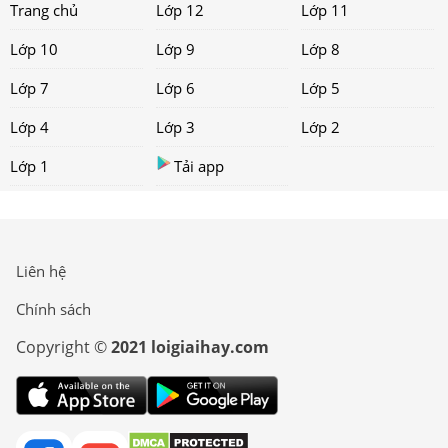
Trang chủ
Lớp 12
Lớp 11
Lớp 10
Lớp 9
Lớp 8
Lớp 7
Lớp 6
Lớp 5
Lớp 4
Lớp 3
Lớp 2
Lớp 1
Tải app
Liên hệ
Chính sách
Copyright ©
2021 loigiaihay.com