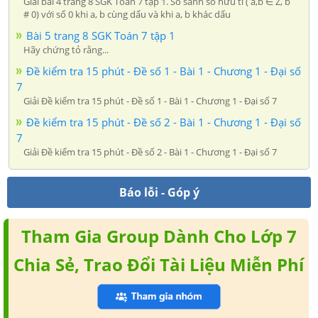
Giải bài 4 trang 8 SGK Toán 7 tập 1. So sánh số hữu tỉ ( a,b ∈ Z, b
# 0) với số 0 khi a, b cùng dấu và khi a, b khác dấu
Bài 5 trang 8 SGK Toán 7 tập 1
Hãy chứng tỏ rằng...
Đề kiểm tra 15 phút - Đề số 1 - Bài 1 - Chương 1 - Đại số
7
Giải Đề kiểm tra 15 phút - Đề số 1 - Bài 1 - Chương 1 - Đại số 7
Đề kiểm tra 15 phút - Đề số 2 - Bài 1 - Chương 1 - Đại số
7
Giải Đề kiểm tra 15 phút - Đề số 2 - Bài 1 - Chương 1 - Đại số 7
Báo lỗi - Góp ý
Tham Gia Group Dành Cho Lớp 7
Chia Sẻ, Trao Đổi Tài Liệu Miễn Phí