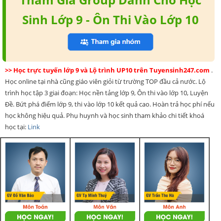
Sinh Lớp 9 - Ôn Thi Vào Lớp 10
>> Học trực tuyến lớp 9 và Lộ trình UP10 trên Tuyensinh247.com
.
Học online tại nhà cũng giáo viên giỏi từ trường TOP đầu cả nước. Lộ
trình học tập 3 giai đoạn: Học nền tảng lớp 9, Ôn thi vào lớp 10, Luyện
Đề. Bứt phá điểm lớp 9, thi vào lớp 10 kết quả cao. Hoàn trả học phí nếu
học không hiệu quả. Phụ huynh và học sinh tham khảo chi tiết khoá
học tại:
Link