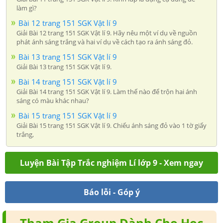
làm gì?
Bài 12 trang 151 SGK Vật lí 9
Giải Bài 12 trang 151 SGK Vật lí 9. Hãy nêu một ví dụ về nguồn
phát ánh sáng trắng và hai ví dụ về cách tạo ra ánh sáng đỏ.
Bài 13 trang 151 SGK Vật lí 9
Giải Bài 13 trang 151 SGK Vật lí 9.
Bài 14 trang 151 SGK Vật lí 9
Giải Bài 14 trang 151 SGK Vật lí 9. Làm thế nào để trộn hai ánh
sáng có màu khác nhau?
Bài 15 trang 151 SGK Vật lí 9
Giải Bài 15 trang 151 SGK Vật lí 9. Chiếu ánh sáng đỏ vào 1 tờ giấy
trắng,
Luyện Bài Tập Trắc nghiệm Lí lớp 9 - Xem ngay
Báo lỗi - Góp ý
Tham Gia Group Dành Cho Học