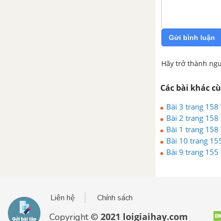
Gửi bình luận
Hãy trở thành ngư
Các bài khác c
Bài 3 trang 158 T
Bài 2 trang 158 T
Bài 1 trang 158 T
Bài 10 trang 155 
Bài 9 trang 155 T
Liên hệ
Chính sách
2021 loigiaihay.com
Copyright ©