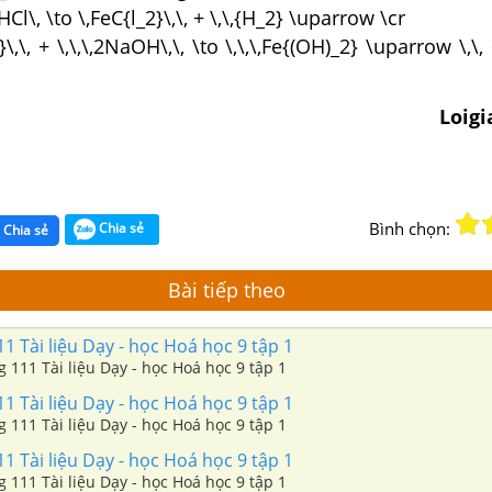
2HCl\, \to \,FeC{l_2}\,\, + \,\,{H_2} \uparrow \cr
}\,\, + \,\,\,2NaOH\,\, \to \,\,\,Fe{(OH)_2} \uparrow \,\,
Loig
Bình chọn:
Chia sẻ
Chia sẻ
Bài tiếp theo
 Tài liệu Dạy - học Hoá học 9 tập 1
 111 Tài liệu Dạy - học Hoá học 9 tập 1
 Tài liệu Dạy - học Hoá học 9 tập 1
 111 Tài liệu Dạy - học Hoá học 9 tập 1
 Tài liệu Dạy - học Hoá học 9 tập 1
 111 Tài liệu Dạy - học Hoá học 9 tập 1