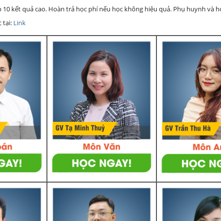
ớp 10 kết quả cao. Hoàn trả học phí nếu học không hiệu quả. Phụ huynh và 
 tại:
Link