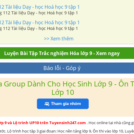
 Tài liệu Dạy - học Hoá học 9 tập 1
 112 Tài liệu Dạy - học Hoá học 9 tập 1
 Tài liệu Dạy - học Hoá học 9 tập 1
 112 Tài liệu Dạy - học Hoá học 9 tập 1
>> Xem thêm
Luyện Bài Tập Trắc nghiệm Hóa lớp 9 - Xem ngay
Báo lỗi - Góp ý
 Group Dành Cho Học Sinh Lớp 9 - Ôn T
Lớp 10
lớp 9 và Lộ trình UP10 trên Tuyensinh247.com
. Học online tại nhà cũng g
c. Lộ trình học tập 3 giai đoạn: Học nền tảng lớp 9, Ôn thi vào lớp 10, Luy